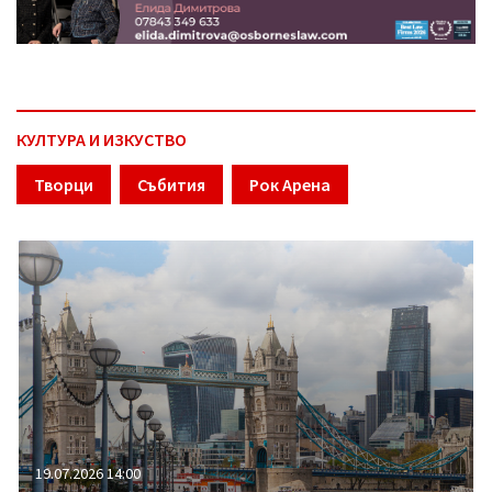
КУЛТУРА И ИЗКУСТВО
Творци
Събития
Рок Арена
19.07.2026 14:00