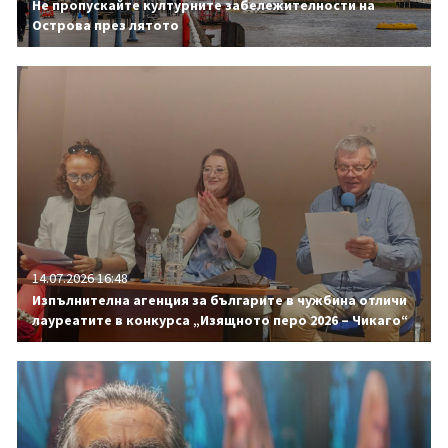
Не пропускайте културните забележителности на
Острова през лятото
14.07.2026 16:48
Изпълнителна агенция за българите в чужбина отличи
лауреатите в конкурса „Изящното перо 2026 – Чикаго“