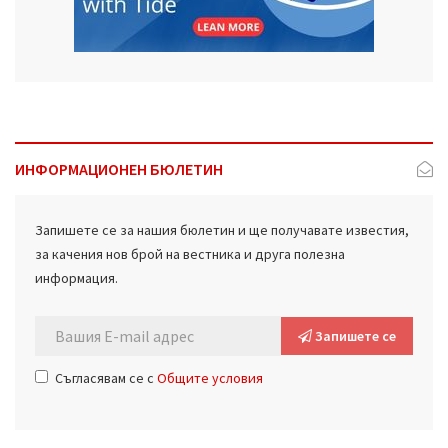
ИНФОРМАЦИОНЕН БЮЛЕТИН
Запишете се за нашия бюлетин и ще получавате известия,
за качения нов брой на вестника и друга полезна
информация.
Запишете се
Съгласявам се с
Общите условия