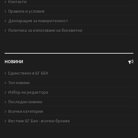
Контакти
Правила и условия
Декларация за поверителност
Политика за използване на бисквитки
НОВИНИ
Единствено в БГ БЕН
Топ новини
Избор на редактора
Последни новини
Всички категории
Вестник БГ Бен - всички броеве