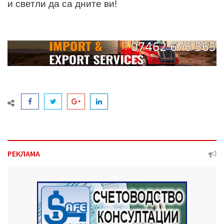
и светли да са дните ви!
РЕКЛАМА