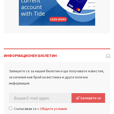
ИНФОРМАЦИОНЕН БЮЛЕТИН
Запишете се за нашия бюлетин и ще получавате известия,
за качения нов брой на вестника и друга полезна
информация.
Запишете се
Съгласявам се с
Общите условия