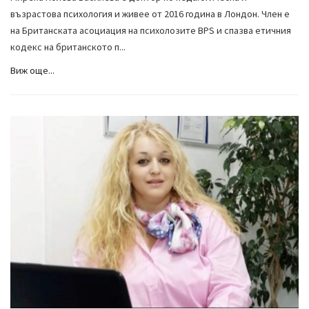
възрастова психология и живее от 2016 година в Лондон. Член е
на Британската асоциация на психолозите BPS и спазва етичния
кодекс на британското п...
Виж още...