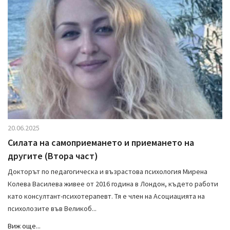
20.06.2025
Силата на самоприемането и приемането на
другите (Втора част)
Докторът по педагогическа и възрастова психология Мирена
Колева Василева живее от 2016 година в Лондон, където работи
като консултант-психотерапевт. Тя е член на Асоциацията на
психолозите във Великоб...
Виж още...