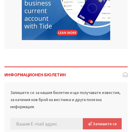
ИНФОРМАЦИОНЕН БЮЛЕТИН
Запишете се за нашия бюлетин и ще получавате известия,
за качения нов брой на вестника и друга полезна
информация.
Запишете се