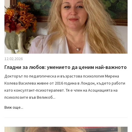
12.02.2026
Гладни за любов: умението да ценим най-важното
Докторът по педагогическа и възрастова психология Мирена
Колева Василева живее от 2016 година в Лондон, където работи
като консултант-психотерапевт. Тя е член на Асоциацията на
психолозите във Великоб...
Виж още...