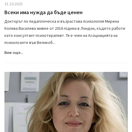
31.10.2025
Всеки има нужда да бъде ценен
Докторът по педагогическа и възрастова психология Мирена
Колева Василева живее от 2016 година в Лондон, където работи
като консултант-психотерапевт. Тя е член на Асоциацията на
психолозите във Великоб...
Виж още...