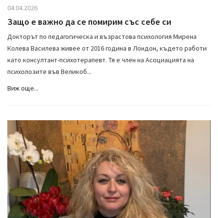
04.04.2026
Защо е важно да се помирим със себе си
Докторът по педагогическа и възрастова психология Мирена
Колева Василева живее от 2016 година в Лондон, където работи
като консултант-психотерапевт. Тя е член на Асоциацията на
психолозите във Великоб...
Виж още...