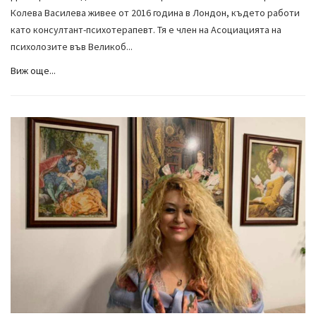
Колева Василева живее от 2016 година в Лондон, където работи
като консултант-психотерапевт. Тя е член на Асоциацията на
психолозите във Великоб...
Виж още...