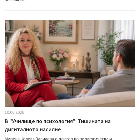
10.06.2026
В "Училище по психология": Тишината на
дигиталното насилие
Мирена Колева Василева е доктор по педагогическа и