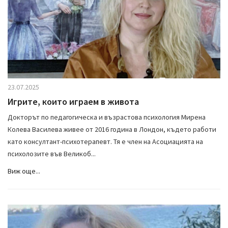
23.07.2025
Игрите, които играем в живота
Докторът по педагогическа и възрастова психология Мирена
Колева Василева живее от 2016 година в Лондон, където работи
като консултант-психотерапевт. Тя е член на Асоциацията на
психолозите във Великоб...
Виж още...