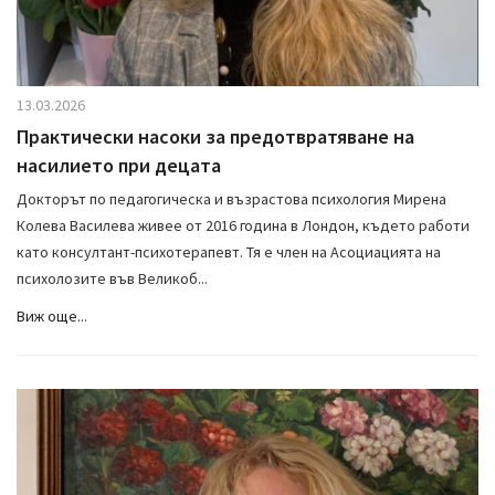
13.03.2026
Практически насоки за предотвратяване на
насилието при децата
Докторът по педагогическа и възрастова психология Мирена
Колева Василева живее от 2016 година в Лондон, където работи
като консултант-психотерапевт. Тя е член на Асоциацията на
психолозите във Великоб...
Виж още...