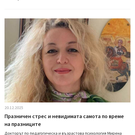
20.12.2025
Празничен стрес и невидимата самота по време
на празниците
Докторът по педагогическа и възрастова психология Мирена