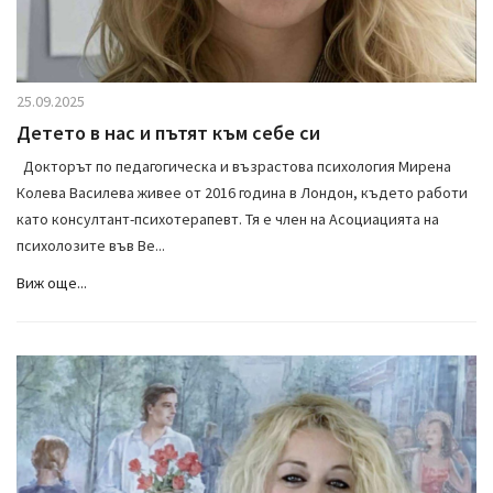
25.09.2025
Детето в нас и пътят към себе си
Докторът по педагогическа и възрастова психология Мирена
Колева Василева живее от 2016 година в Лондон, където работи
като консултант-психотерапевт. Тя е член на Асоциацията на
психолозите във Ве...
Виж още...