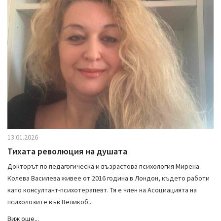
13.01.2026
Тихата революция на душата
Докторът по педагогическа и възрастова психология Мирена
Колева Василева живее от 2016 година в Лондон, където работи
като консултант-психотерапевт. Тя е член на Асоциацията на
психолозите във Великоб...
Виж още...