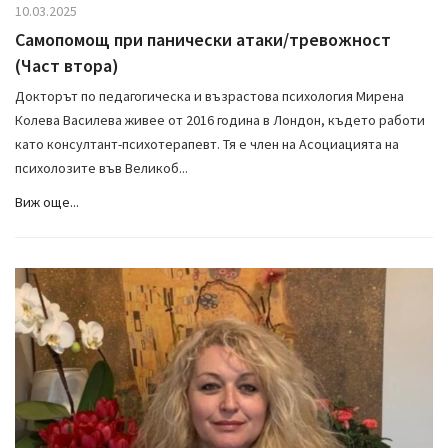
10.03.2025
Самопомощ при панически атаки/тревожност
(Част втора)
Докторът по педагогическа и възрастова психология Мирена
Колева Василева живее от 2016 година в Лондон, където работи
като консултант-психотерапевт. Тя е член на Асоциацията на
психолозите във Великоб...
Виж още...