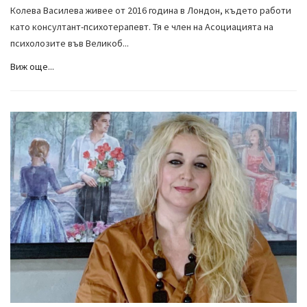
Колева Василева живее от 2016 година в Лондон, където работи
като консултант-психотерапевт. Тя е член на Асоциацията на
психолозите във Великоб...
Виж още...