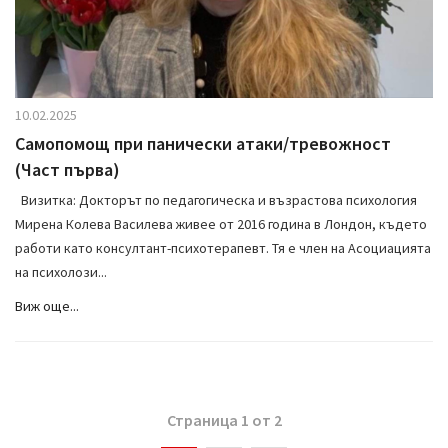
10.02.2025
Самопомощ при панически атаки/тревожност
(Част първа)
Визитка: Докторът по педагогическа и възрастова психология
Мирена Колева Василева живее от 2016 година в Лондон, където
работи като консултант-психотерапевт. Тя е член на Асоциацията
на психолози...
Виж още...
Страница 1 от 2