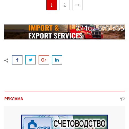
1
2
РЕКЛАМА