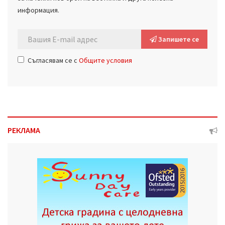
информация.
Запишете се
Съгласявам се с
Общите условия
РЕКЛАМА