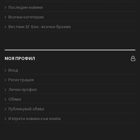
Последни новини
Всички категории
Вестник БГ Бен - всички броеве
МОЯ ПРОФИЛ
Вход
Регистрация
Личен профил
Обяви
Публикувай обява
Изпрати новина към екипа