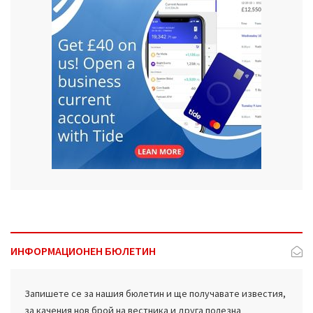
ИНФОРМАЦИОНЕН БЮЛЕТИН
Запишете се за нашия бюлетин и ще получавате известия,
за качения нов брой на вестника и друга полезна