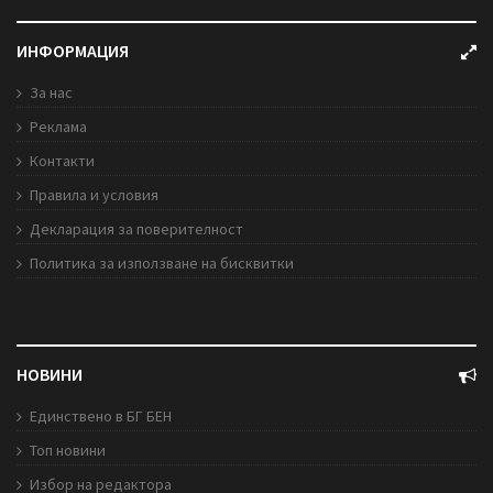
ИНФОРМАЦИЯ
За нас
Реклама
Контакти
Правила и условия
Декларация за поверителност
Политика за използване на бисквитки
НОВИНИ
Единствено в БГ БЕН
Топ новини
Избор на редактора