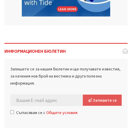
ИНФОРМАЦИОНЕН БЮЛЕТИН
Запишете се за нашия бюлетин и ще получавате известия,
за качения нов брой на вестника и друга полезна
информация.
Запишете се
Съгласявам се с
Общите условия