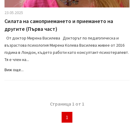
23.05.2025
Силата на самоприемането и приемането на
другите (Първа част)
От доктор Мирена Василева Докторът по педагогическа и
възрастова психология Мирена Колева Василева живее от 2016
година в Лондон, където работи като консултант-психотерапевт.
Тя е член на...
Виж още...
Страница 1 от 1
1