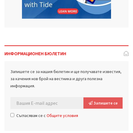
ИНФОРМАЦИОНЕН БЮЛЕТИН
Запишете се за нашия бюлетин и ще получавате известия,
за качения нов брой на вестника и друга полезна
информация.
Запишете се
Съгласявам се с
Общите условия