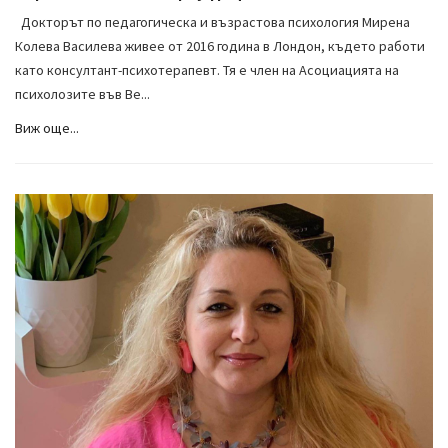
Докторът по педагогическа и възрастова психология Мирена
Колева Василева живее от 2016 година в Лондон, където работи
като консултант-психотерапевт. Тя е член на Асоциацията на
психолозите във Ве...
Виж още...