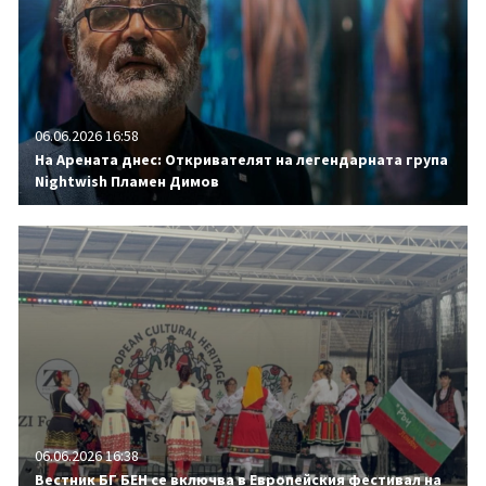
06.06.2026 16:58
На Арената днес: Откривателят на легендарната група
Nightwish Пламен Димов
06.06.2026 16:38
Вестник БГ БЕН се включва в Европейския фестивал на