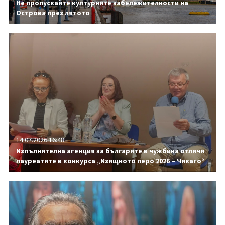
Не пропускайте културните забележителности на
Острова през лятото
14.07.2026 16:48
Изпълнителна агенция за българите в чужбина отличи
лауреатите в конкурса „Изящното перо 2026 – Чикаго“