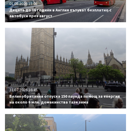
01.08.2026 15:08
Децата до 16 години в Англия пътуват безплатно с
автобуси през август
31.07.2026 16:45
Великобритания отпуска 150 паунда помощ за енергия
на около 6 млн. домакинства тази зима