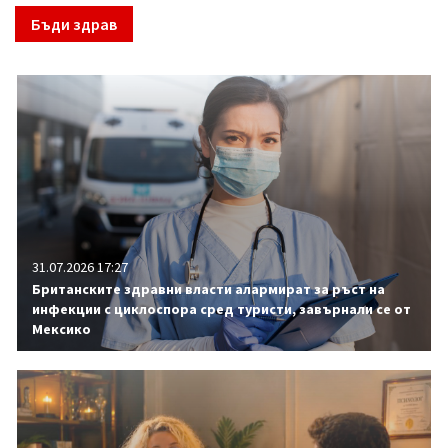
Бъди здрав
31.07.2026 17:27
Британските здравни власти алармират за ръст на
инфекции с циклоспора сред туристи, завърнали се от
Мексико