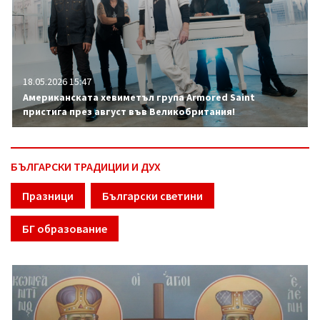
18.05.2026 15:47
Американската хевиметъл група Armored Saint
пристига през август във Великобритания!
БЪЛГАРСКИ ТРАДИЦИИ И ДУХ
Празници
Български светини
БГ образование