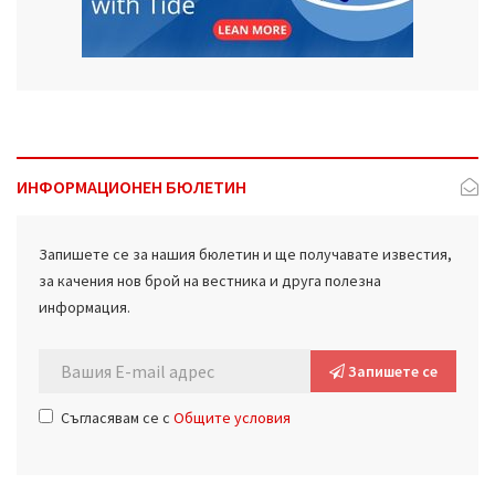
ИНФОРМАЦИОНЕН БЮЛЕТИН
Запишете се за нашия бюлетин и ще получавате известия,
за качения нов брой на вестника и друга полезна
информация.
Запишете се
Съгласявам се с
Общите условия