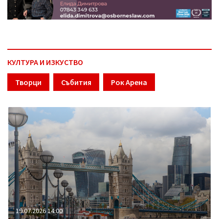
КУЛТУРА И ИЗКУСТВО
Творци
Събития
Рок Арена
19.07.2026 14:00