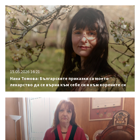
15.05.2026 16:21
Нана Томова: Българските приказки са моето
лекарство да се върна към себе си и към корените си