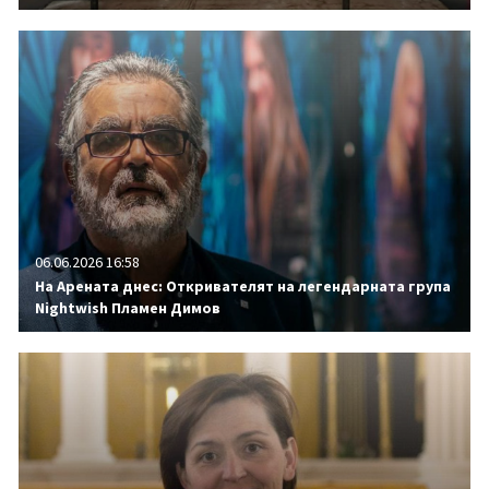
06.06.2026 16:58
На Арената днес: Откривателят на легендарната група
Nightwish Пламен Димов