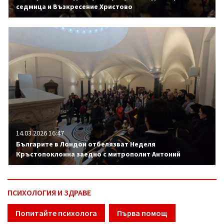
седмица и Възкресение Христово
14.03.2026 16:47
Българите в Лондон отбелязват Неделя
Кръстопоклонна заедно с митрополит Антоний
ПСИХОЛОГИЯ И ЗДРАВЕ
Попитайте психолога
Първа помощ