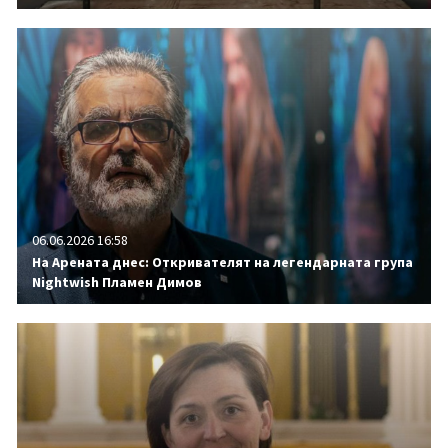
06.06.2026 16:58
На Арената днес: Откривателят на легендарната група
Nightwish Пламен Димов