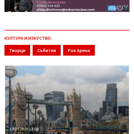
КУЛТУРА И ИЗКУСТВО
Творци
Събития
Рок Арена
19.07.2026 14:00