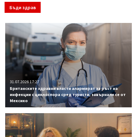
Бъди здрав
31.07.2026 17:27
Британските здравни власти алармират за ръст на
инфекции с циклоспора сред туристи, завърнали се от
Мексико