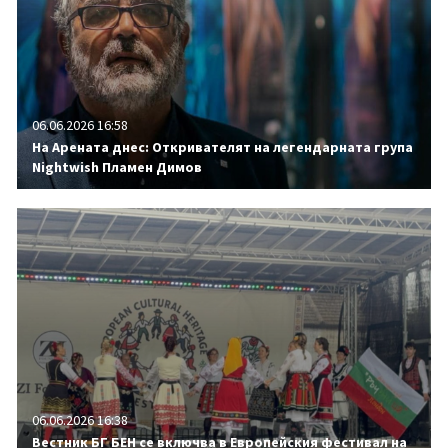
06.06.2026 16:58
На Арената днес: Откривателят на легендарната група
Nightwish Пламен Димов
06.06.2026 16:38
Вестник БГ БЕН се включва в Европейския фестивал на