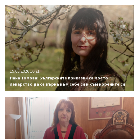
15.05.2026 16:21
Нана Томова: Българските приказки са моето
лекарство да се върна към себе си и към корените си