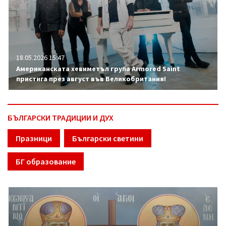
18.05.2026 15:47
Американската хевиметъл група Armored Saint
пристига през август във Великобритания!
БЪЛГАРСКИ ТРАДИЦИИ И ДУХ
Празници
Български светини
БГ образование