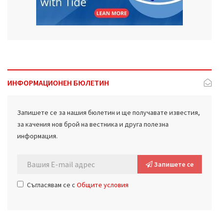
ИНФОРМАЦИОНЕН БЮЛЕТИН
Запишете се за нашия бюлетин и ще получавате известия,
за качения нов брой на вестника и друга полезна
информация.
Запишете се
Съгласявам се с
Общите условия