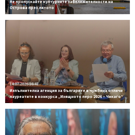
Не пропускайте културните забележителности на
Острова през лятото
14.07.2026 16:48
Изпълнителна агенция за българите в чужбина отличи
лауреатите в конкурса „Изящното перо 2026 – Чикаго“