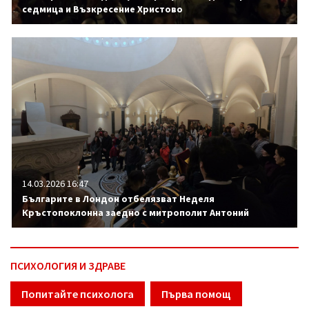
седмица и Възкресение Христово
14.03.2026 16:47
Българите в Лондон отбелязват Неделя
Кръстопоклонна заедно с митрополит Антоний
ПСИХОЛОГИЯ И ЗДРАВЕ
Попитайте психолога
Първа помощ