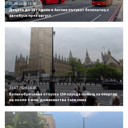
01.08.2026 15:08
Децата до 16 години в Англия пътуват безплатно с
автобуси през август
31.07.2026 16:45
Великобритания отпуска 150 паунда помощ за енергия
на около 6 млн. домакинства тази зима