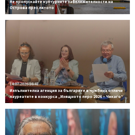
Не пропускайте културните забележителности на
Острова през лятото
14.07.2026 16:48
Изпълнителна агенция за българите в чужбина отличи
лауреатите в конкурса „Изящното перо 2026 – Чикаго“