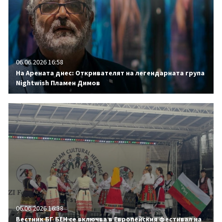
06.06.2026 16:58
На Арената днес: Откривателят на легендарната група
Nightwish Пламен Димов
06.06.2026 16:38
Вестник БГ БЕН се включва в Европейския фестивал на