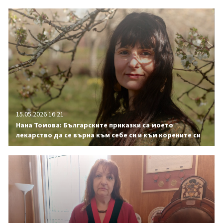
15.05.2026 16:21
Нана Томова: Българските приказки са моето
лекарство да се върна към себе си и към корените си