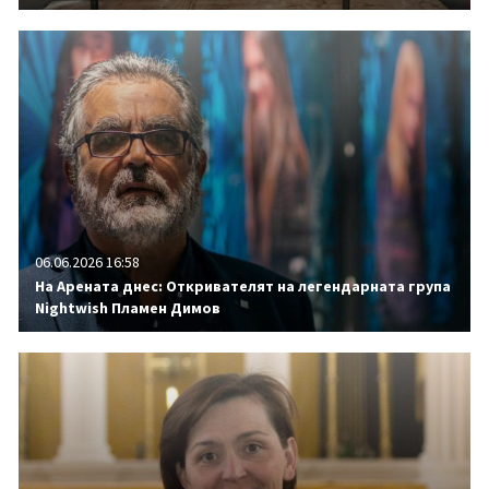
06.06.2026 16:58
На Арената днес: Откривателят на легендарната група
Nightwish Пламен Димов