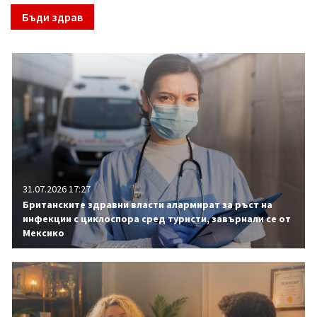
Бъди здрав
31.07.2026 17:27
Британските здравни власти алармират за ръст на
инфекции с циклоспора сред туристи, завърнали се от
Мексико