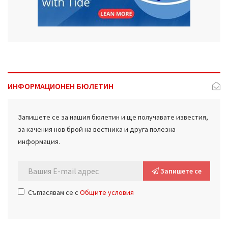
ИНФОРМАЦИОНЕН БЮЛЕТИН
Запишете се за нашия бюлетин и ще получавате известия,
за качения нов брой на вестника и друга полезна
информация.
Запишете се
Съгласявам се с
Общите условия