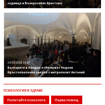
седмица и Възкресение Христово
14.03.2026 16:47
Българите в Лондон отбелязват Неделя
Кръстопоклонна заедно с митрополит Антоний
ПСИХОЛОГИЯ И ЗДРАВЕ
Попитайте психолога
Първа помощ