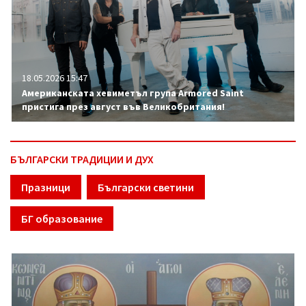
18.05.2026 15:47
Американската хевиметъл група Armored Saint
пристига през август във Великобритания!
БЪЛГАРСКИ ТРАДИЦИИ И ДУХ
Празници
Български светини
БГ образование