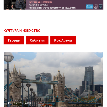
КУЛТУРА И ИЗКУСТВО
Творци
Събития
Рок Арена
19.07.2026 14:00