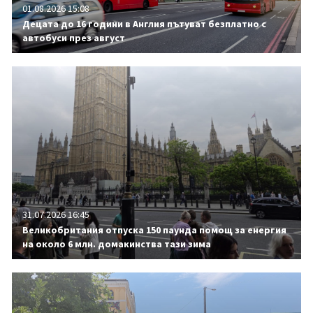
01.08.2026 15:08
Децата до 16 години в Англия пътуват безплатно с
автобуси през август
31.07.2026 16:45
Великобритания отпуска 150 паунда помощ за енергия
на около 6 млн. домакинства тази зима