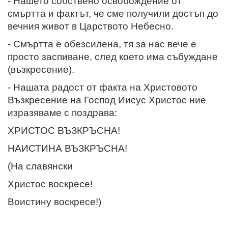
- Нашето собствено освобождение от
смъртта и фактът, че сме получили достъп до
вечния живот в Царството Небесно.
- Смъртта е обезсилена, тя за нас вече е
просто заспиване, след което има събуждане
(възкресение).
- Нашата радост от факта на Христовото
Възкресение на Господ Иисус Христос ние
изразяваме с поздрава:
ХРИСТОС ВЪЗКРЪСНА!
НАИСТИНА ВЪЗКРЪСНА!
(На славянски
Христос воскресе!
Воистину воскресе!)