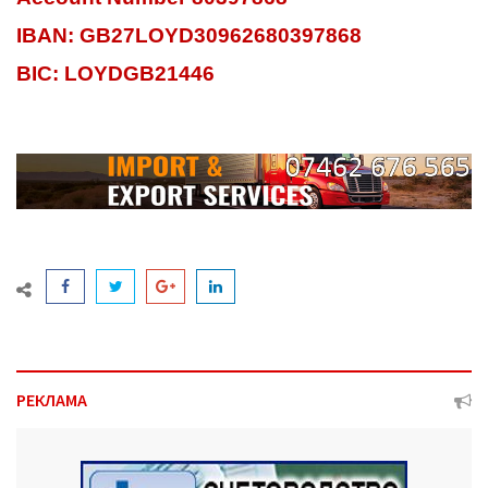
IBAN: GB27LOYD30962680397868
BIC: LOYDGB21446
РЕКЛАМА