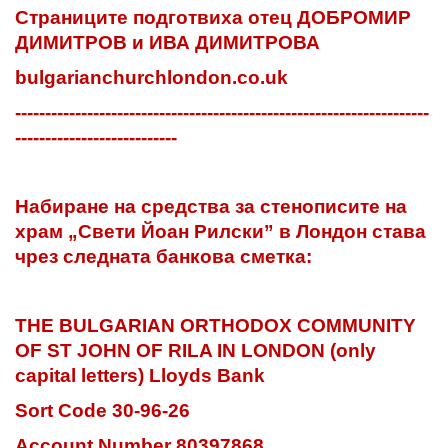
Страниците подготвиха отец ДОБРОМИР
ДИМИТРОВ и ИВА ДИМИТРОВА
bulgarianchurchlondon.co.uk
---------------------------------------------------------------------
---------------------------
Набиране на средства за стенописите на
храм „Свети Йоан Рилски” в Лондон става
чрез следната банкова сметка:
THE BULGARIAN ORTHODOX COMMUNITY
OF ST JOHN OF RILA IN LONDON (only
capital letters) Lloyds Bank
Sort Code 30-96-26
Account Number 80397868