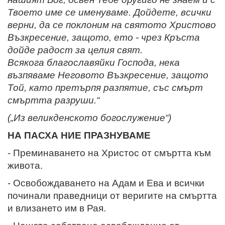
Твоето име се именуваме. Дойдете, всички
верни, да се поклоним на святото Христово
Възкресение,
защото, ето - чрез Кръста
дойде радост за целия свят.
Всякога благославяйки Господа, нека
възпяваме Неговото Възкресение, защото
Той, като претърпя разпятие, със смърт
смъртта разруши.“
(„Из великденското богослужение“)
НА ПАСХА НИЕ ПРАЗНУВАМЕ
- Преминаването на Христос от смъртта към
живота.
- Освобождаването на Адам и Ева и всички
починали праведници от веригите на смъртта
и влизането им в Рая.