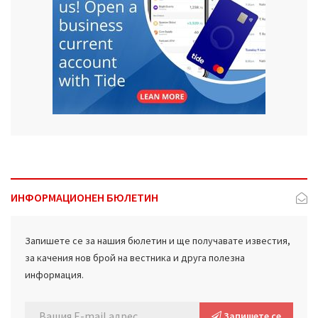
ИНФОРМАЦИОНЕН БЮЛЕТИН
Запишете се за нашия бюлетин и ще получавате известия,
за качения нов брой на вестника и друга полезна
информация.
Запишете се