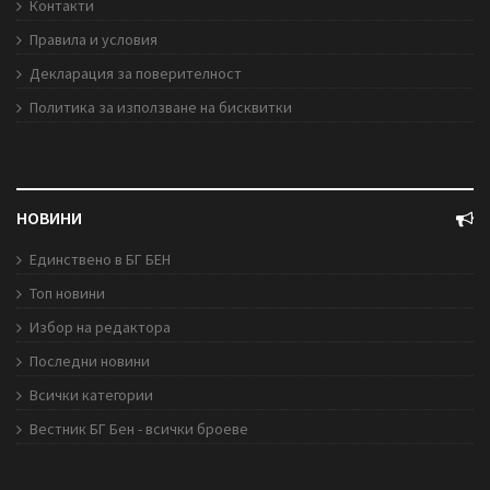
Контакти
Правила и условия
Декларация за поверителност
Политика за използване на бисквитки
НОВИНИ
Единствено в БГ БЕН
Топ новини
Избор на редактора
Последни новини
Всички категории
Вестник БГ Бен - всички броеве