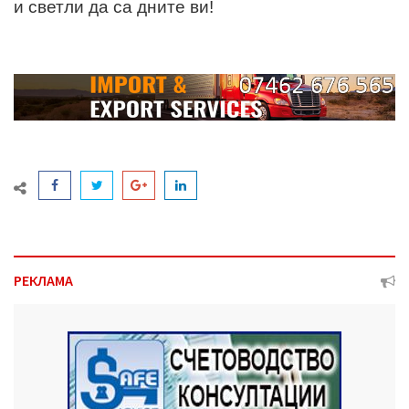
и светли да са дните ви!
РЕКЛАМА