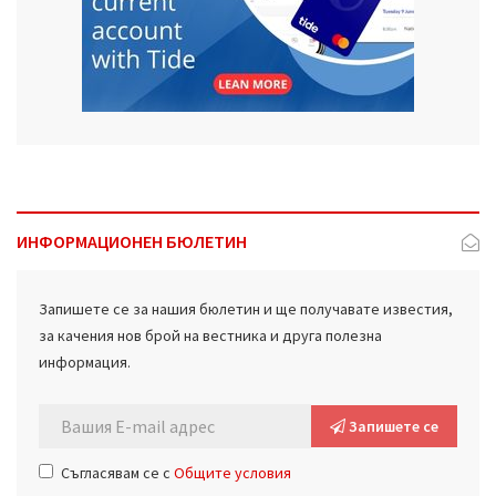
ИНФОРМАЦИОНЕН БЮЛЕТИН
Запишете се за нашия бюлетин и ще получавате известия,
за качения нов брой на вестника и друга полезна
информация.
Запишете се
Съгласявам се с
Общите условия