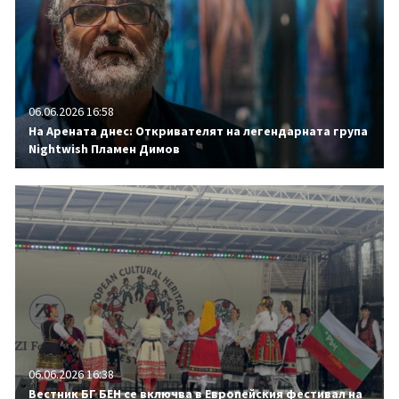
06.06.2026 16:58
На Арената днес: Откривателят на легендарната група
Nightwish Пламен Димов
06.06.2026 16:38
Вестник БГ БЕН се включва в Европейския фестивал на