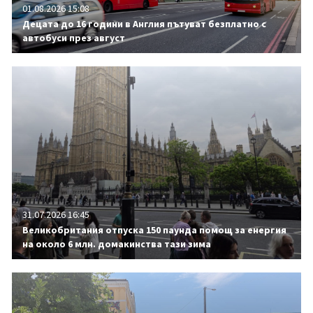
01.08.2026 15:08
Децата до 16 години в Англия пътуват безплатно с
автобуси през август
31.07.2026 16:45
Великобритания отпуска 150 паунда помощ за енергия
на около 6 млн. домакинства тази зима