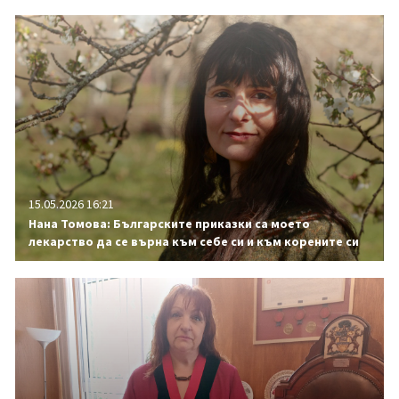
15.05.2026 16:21
Нана Томова: Българските приказки са моето
лекарство да се върна към себе си и към корените си