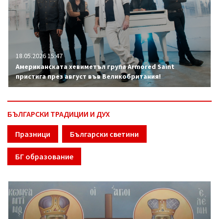
18.05.2026 15:47
Американската хевиметъл група Armored Saint
пристига през август във Великобритания!
БЪЛГАРСКИ ТРАДИЦИИ И ДУХ
Празници
Български светини
БГ образование