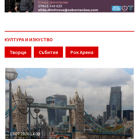
КУЛТУРА И ИЗКУСТВО
Творци
Събития
Рок Арена
19.07.2026 14:00