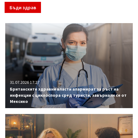
Бъди здрав
31.07.2026 17:27
Британските здравни власти алармират за ръст на
инфекции с циклоспора сред туристи, завърнали се от
Мексико