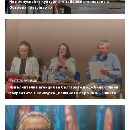
Не пропускайте културните забележителности на
Острова през лятото
14.07.2026 16:48
Изпълнителна агенция за българите в чужбина отличи
лауреатите в конкурса „Изящното перо 2026 – Чикаго“