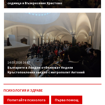
седмица и Възкресение Христово
14.03.2026 16:47
Българите в Лондон отбелязват Неделя
Кръстопоклонна заедно с митрополит Антоний
ПСИХОЛОГИЯ И ЗДРАВЕ
Попитайте психолога
Първа помощ