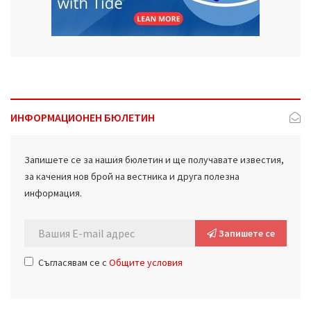
ИНФОРМАЦИОНЕН БЮЛЕТИН
Запишете се за нашия бюлетин и ще получавате известия,
за качения нов брой на вестника и друга полезна
информация.
Запишете се
Съгласявам се с
Общите условия