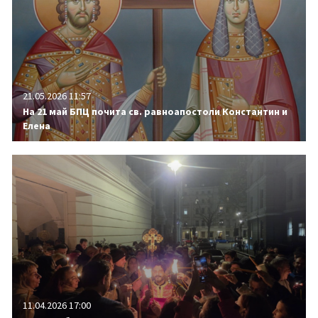
21.05.2026 11:57
На 21 май БПЦ почита св. равноапостоли Константин и
Елена
11.04.2026 17:00