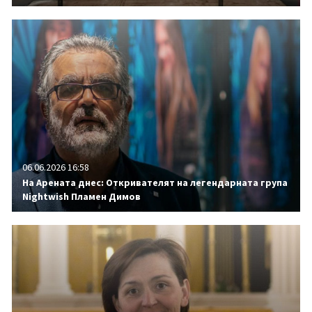
06.06.2026 16:58
На Арената днес: Откривателят на легендарната група
Nightwish Пламен Димов