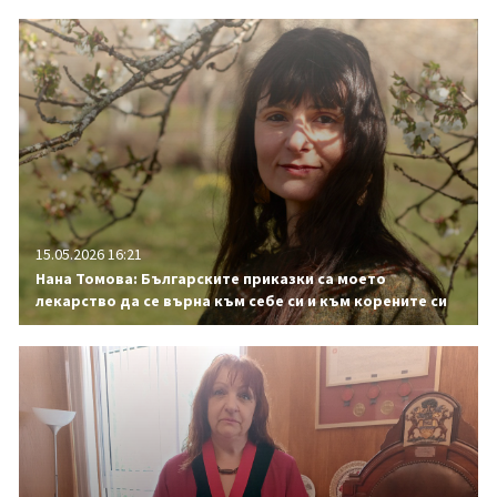
15.05.2026 16:21
Нана Томова: Българските приказки са моето
лекарство да се върна към себе си и към корените си