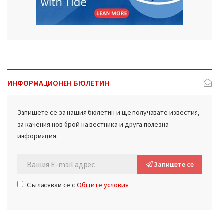
ИНФОРМАЦИОНЕН БЮЛЕТИН
Запишете се за нашия бюлетин и ще получавате известия,
за качения нов брой на вестника и друга полезна
информация.
Запишете се
Съгласявам се с
Общите условия