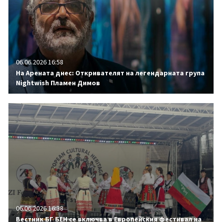
06.06.2026 16:58
На Арената днес: Откривателят на легендарната група
Nightwish Пламен Димов
06.06.2026 16:38
Вестник БГ БЕН се включва в Европейския фестивал на