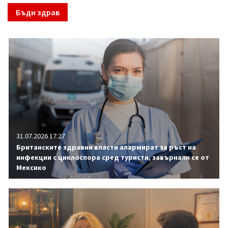
Бъди здрав
31.07.2026 17:27
Британските здравни власти алармират за ръст на
инфекции с циклоспора сред туристи, завърнали се от
Мексико