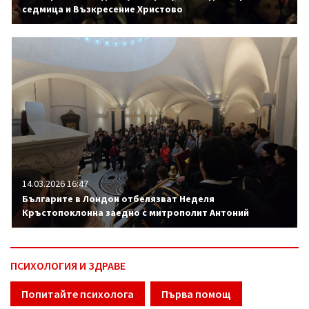
седмица и Възкресение Христово
14.03.2026 16:47
Българите в Лондон отбелязват Неделя
Кръстопоклонна заедно с митрополит Антоний
ПСИХОЛОГИЯ И ЗДРАВЕ
Попитайте психолога
Първа помощ