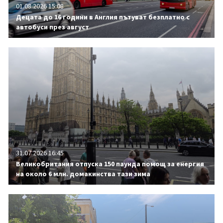
01.08.2026 15:08
Децата до 16 години в Англия пътуват безплатно с
автобуси през август
31.07.2026 16:45
Великобритания отпуска 150 паунда помощ за енергия
на около 6 млн. домакинства тази зима