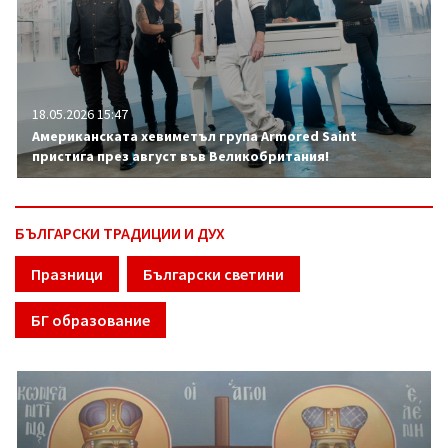
18.05.2026 15:47
Американската хевиметъл група Armored Saint
пристига през август във Великобритания!
БЪЛГАРСКИ ТРАДИЦИИ И ДУХ
Празници
Български светини
БГ образование