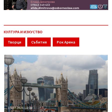
КУЛТУРА И ИЗКУСТВО
Творци
Събития
Рок Арена
19.07.2026 14:00