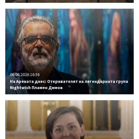
06.06.2026 16:58
На Арената днес: Откривателят на легендарната група
Nightwish Пламен Димов