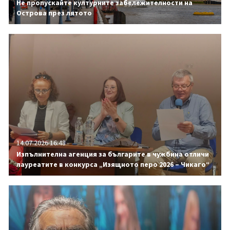
Не пропускайте културните забележителности на
Острова през лятото
14.07.2026 16:48
Изпълнителна агенция за българите в чужбина отличи
лауреатите в конкурса „Изящното перо 2026 – Чикаго“