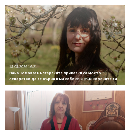
15.05.2026 16:21
Нана Томова: Българските приказки са моето
лекарство да се върна към себе си и към корените си