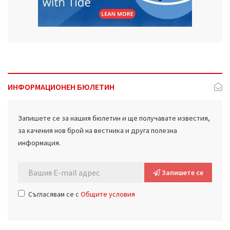
ИНФОРМАЦИОНЕН БЮЛЕТИН
Запишете се за нашия бюлетин и ще получавате известия,
за качения нов брой на вестника и друга полезна
информация.
Запишете се
Съгласявам се с
Общите условия