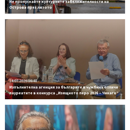
Не пропускайте културните забележителности на
Острова през лятото
14.07.2026 16:48
Изпълнителна агенция за българите в чужбина отличи
лауреатите в конкурса „Изящното перо 2026 – Чикаго“