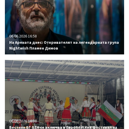
06.06.2026 16:58
На Арената днес: Откривателят на легендарната група
Nightwish Пламен Димов
06.06.2026 16:38
Вестник БГ БЕН се включва в Европейския фестивал на