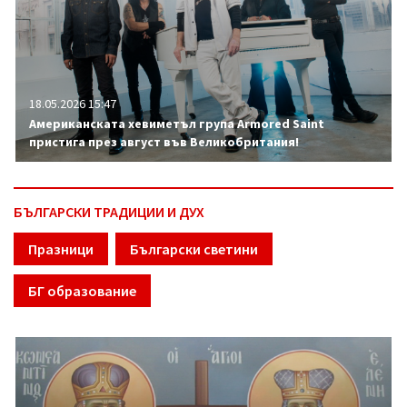
18.05.2026 15:47
Американската хевиметъл група Armored Saint
пристига през август във Великобритания!
БЪЛГАРСКИ ТРАДИЦИИ И ДУХ
Празници
Български светини
БГ образование