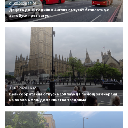
01.08.2026 15:08
Децата до 16 години в Англия пътуват безплатно с
автобуси през август
31.07.2026 16:45
Великобритания отпуска 150 паунда помощ за енергия
на около 6 млн. домакинства тази зима