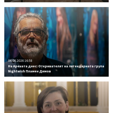
06.06.2026 16:58
На Арената днес: Откривателят на легендарната група
Nightwish Пламен Димов