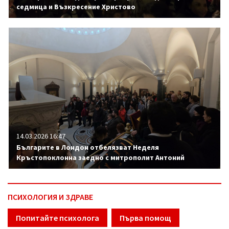
седмица и Възкресение Христово
14.03.2026 16:47
Българите в Лондон отбелязват Неделя
Кръстопоклонна заедно с митрополит Антоний
ПСИХОЛОГИЯ И ЗДРАВЕ
Попитайте психолога
Първа помощ