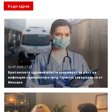
Бъди здрав
31.07.2026 17:27
Британските здравни власти алармират за ръст на
инфекции с циклоспора сред туристи, завърнали се от
Мексико