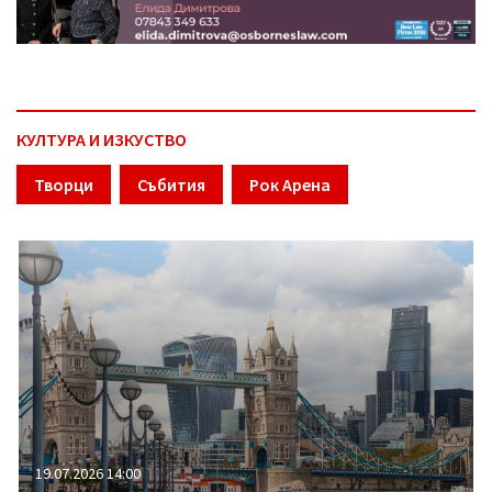
КУЛТУРА И ИЗКУСТВО
Творци
Събития
Рок Арена
19.07.2026 14:00