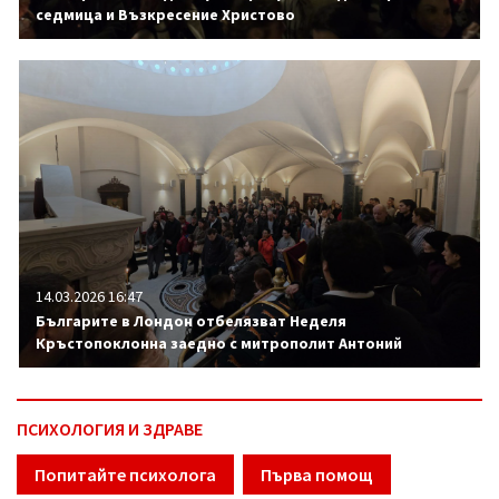
седмица и Възкресение Христово
14.03.2026 16:47
Българите в Лондон отбелязват Неделя
Кръстопоклонна заедно с митрополит Антоний
ПСИХОЛОГИЯ И ЗДРАВЕ
Попитайте психолога
Първа помощ