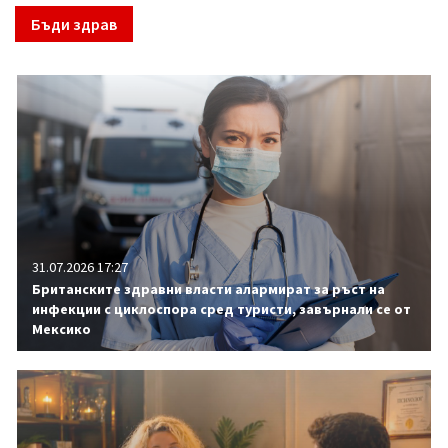
Бъди здрав
31.07.2026 17:27
Британските здравни власти алармират за ръст на
инфекции с циклоспора сред туристи, завърнали се от
Мексико