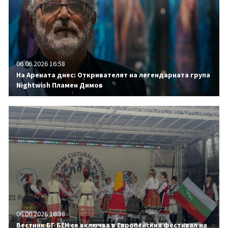
06.06.2026 16:58
На Арената днес: Откривателят на легендарната група
Nightwish Пламен Димов
06.06.2026 16:38
Вестник БГ БЕН се включва в Европейския фестивал на