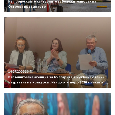
Не пропускайте културните забележителности на
Острова през лятото
14.07.2026 16:48
Изпълнителна агенция за българите в чужбина отличи
лауреатите в конкурса „Изящното перо 2026 – Чикаго“