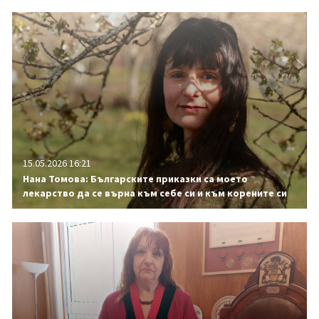
15.05.2026 16:21
Нана Томова: Българските приказки са моето
лекарство да се върна към себе си и към корените си