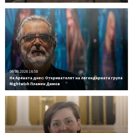
06.06.2026 16:58
На Арената днес: Откривателят на легендарната група
Nightwish Пламен Димов