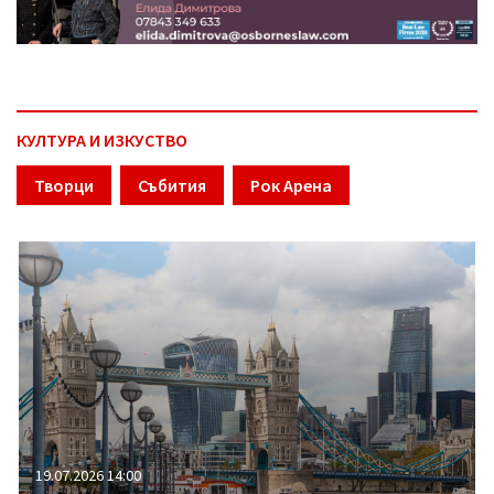
КУЛТУРА И ИЗКУСТВО
Творци
Събития
Рок Арена
19.07.2026 14:00