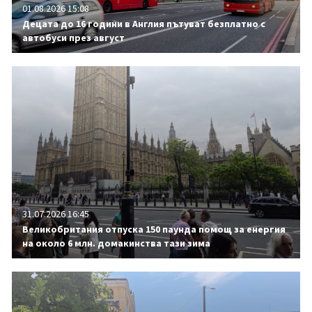
01.08.2026 15:08
Децата до 16 години в Англия пътуват безплатно с
автобуси през август
31.07.2026 16:45
Великобритания отпуска 150 паунда помощ за енергия
на около 6 млн. домакинства тази зима