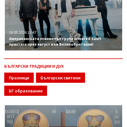
18.05.2026 15:47
Американската хевиметъл група Armored Saint
пристига през август във Великобритания!
БЪЛГАРСКИ ТРАДИЦИИ И ДУХ
Празници
Български светини
БГ образование