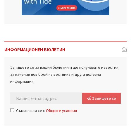
ИНФОРМАЦИОНЕН БЮЛЕТИН
Запишете се за нашия бюлетин и ще получавате известия,
за качения нов брой на вестника и друга полезна
информация.
Запишете се
Съгласявам се с
Общите условия