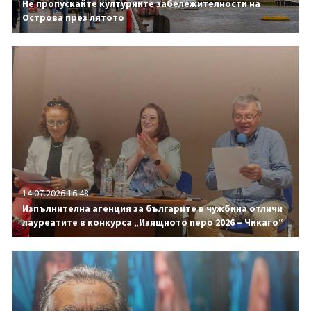
Не пропускайте културните забележителности на
Острова през лятото
14.07.2026 16:48
Изпълнителна агенция за българите в чужбина отличи
лауреатите в конкурса „Изящното перо 2026 – Чикаго“