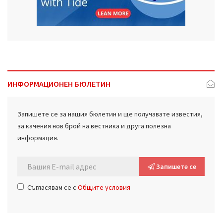
ИНФОРМАЦИОНЕН БЮЛЕТИН
Запишете се за нашия бюлетин и ще получавате известия,
за качения нов брой на вестника и друга полезна
информация.
Запишете се
Съгласявам се с
Общите условия