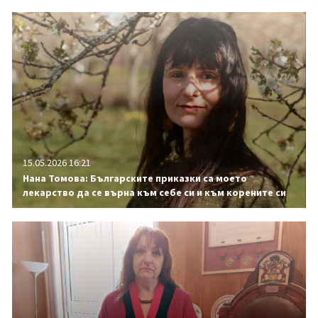
15.05.2026 16:21
Нана Томова: Българските приказки са моето
лекарство да се върна към себе си и към корените си