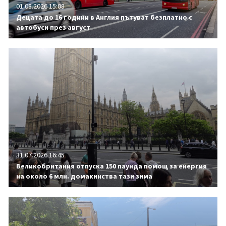
01.08.2026 15:08
Децата до 16 години в Англия пътуват безплатно с
автобуси през август
31.07.2026 16:45
Великобритания отпуска 150 паунда помощ за енергия
на около 6 млн. домакинства тази зима