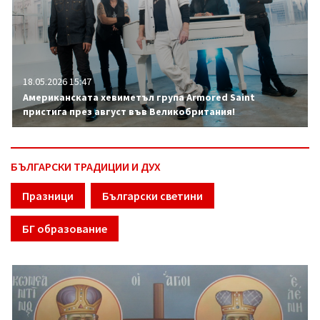
18.05.2026 15:47
Американската хевиметъл група Armored Saint
пристига през август във Великобритания!
БЪЛГАРСКИ ТРАДИЦИИ И ДУХ
Празници
Български светини
БГ образование