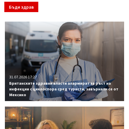
Бъди здрав
31.07.2026 17:27
Британските здравни власти алармират за ръст на
инфекции с циклоспора сред туристи, завърнали се от
Мексико