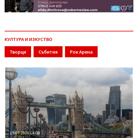
КУЛТУРА И ИЗКУСТВО
Творци
Събития
Рок Арена
19.07.2026 14:00