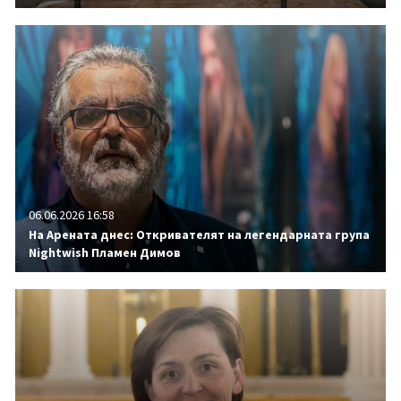
06.06.2026 16:58
На Арената днес: Откривателят на легендарната група
Nightwish Пламен Димов