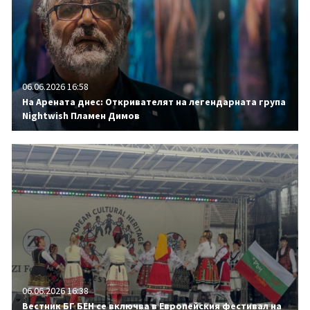
06.06.2026 16:58
На Арената днес: Откривателят на легендарната група
Nightwish Пламен Димов
06.06.2026 16:38
Вестник БГ БЕН се включва в Европейския фестивал на