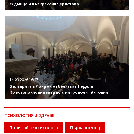
седмица и Възкресение Христово
14.03.2026 16:47
Българите в Лондон отбелязват Неделя
Кръстопоклонна заедно с митрополит Антоний
ПСИХОЛОГИЯ И ЗДРАВЕ
Попитайте психолога
Първа помощ