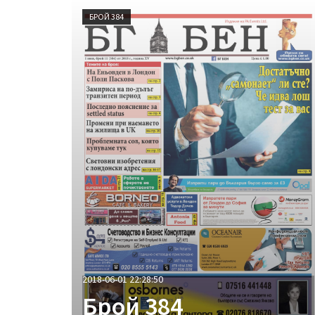
БРОЙ 384
2018-06-01 22:28:50
Брой 384