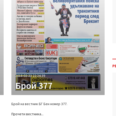
Р
2018-02-23 22:24:39
Брой 377
Брой на вестник БГ Бен номер 377.
Прочети вестника...