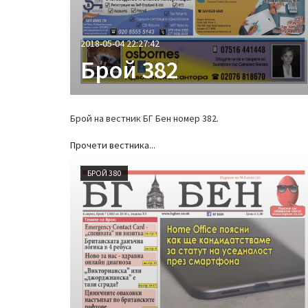
2018-05-04 22:27:42
Брой 382
Брой на вестник БГ Бен номер 382.
Прочети вестника...
БРОЙ 380