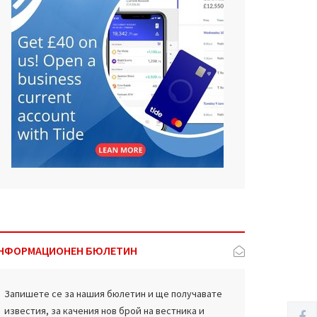
НФОРМАЦИОНЕН БЮЛЕТИН
Запишете се за нашия бюлетин и ще получавате
известия, за качения нов брой на вестника и