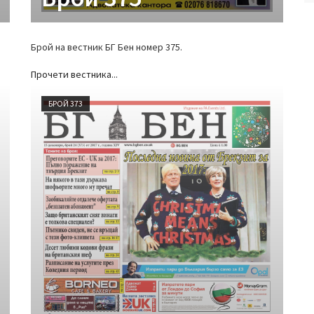
Брой на вестник БГ Бен номер 375.
Прочети вестника...
БРОЙ 373