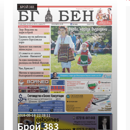
БРОЙ 383
2018-05-18 22:28:11
Брой 383