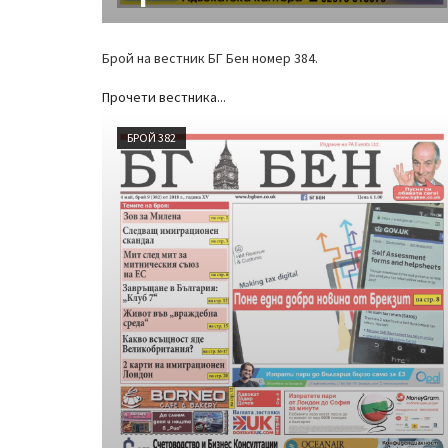
Брой на вестник БГ Бен номер 384.
Прочети вестника...
БРОЙ 382