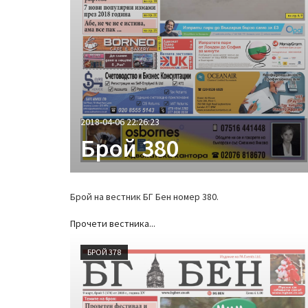
2018-04-06 22:26:23
Брой 380
Брой на вестник БГ Бен номер 380.
Прочети вестника...
БРОЙ 378