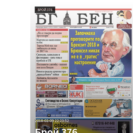
БРОЙ 376
2018-02-09 22:23:52
Брой 376