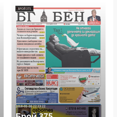
БРОЙ 375
2018-01-26 22:23:22
Брой 375