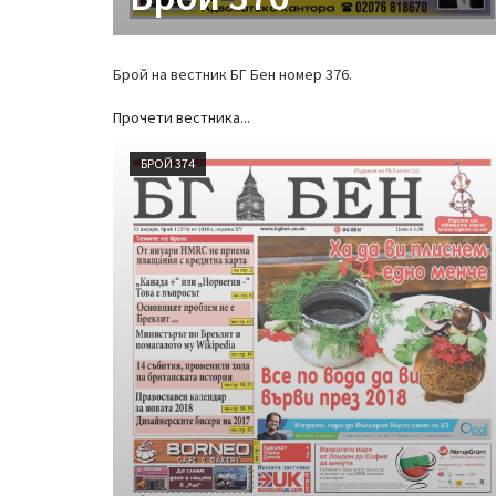
Брой на вестник БГ Бен номер 376.
Прочети вестника...
БРОЙ 374