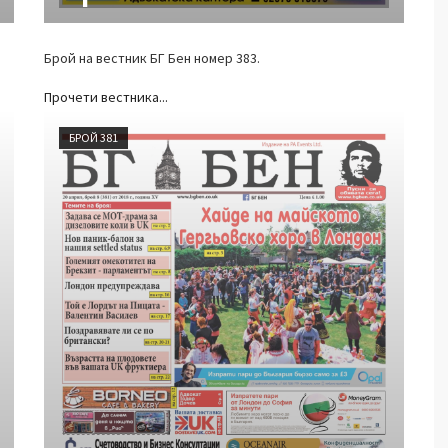
Брой на вестник БГ Бен номер 383.
Прочети вестника...
БРОЙ 381