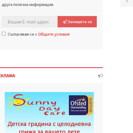
друга полезна информация.
Запишете се
Съгласявам се с
Общите условия
ЕКЛАМА