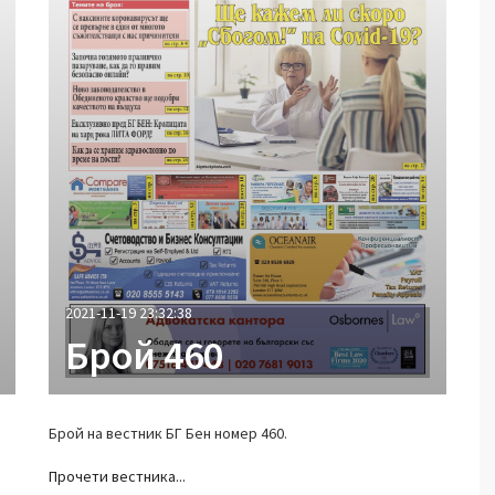
2021-11-19 23:32:38
Брой 460
Брой на вестник БГ Бен номер 460.
Прочети вестника...