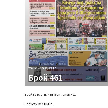
2021-12-10 23:33:17
Брой 461
Брой на вестник БГ Бен номер 461.
Прочети вестника...