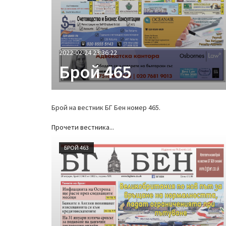
2022-02-24 23:36:22
Брой 465
Брой на вестник БГ Бен номер 465.
Прочети вестника...
БРОЙ 463