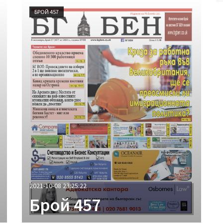
БРОЙ 457
2021-10-08 23:25:22
Брой 457