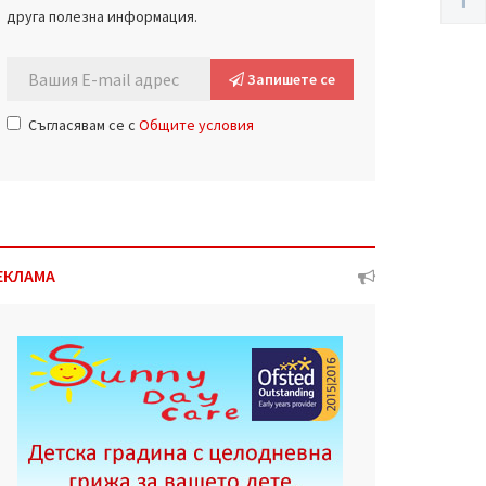
друга полезна информация.
Запишете се
Съгласявам се с
Общите условия
ЕКЛАМА