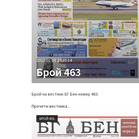
2022-01-28 23:35:14
Брой 463
Брой на вестник БГ Бен номер 463.
Прочети вестника...
БРОЙ 461