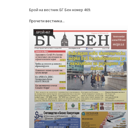
Брой на вестник БГ Бен номер 469.
Прочети вестника...
БРОЙ 467