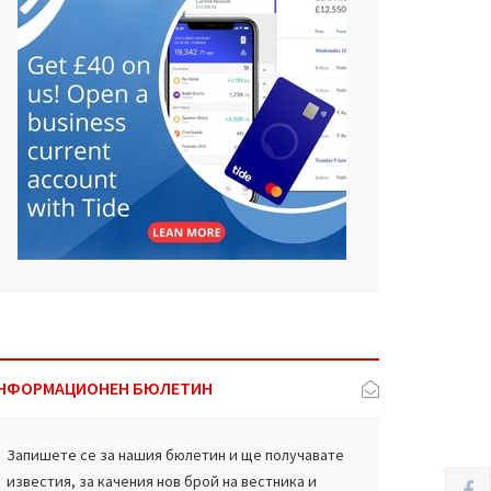
НФОРМАЦИОНЕН БЮЛЕТИН
Запишете се за нашия бюлетин и ще получавате
известия, за качения нов брой на вестника и