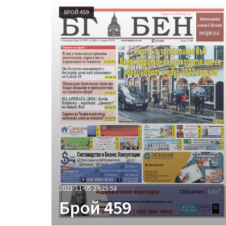
БРОЙ 459
2021-11-05 23:25:58
Брой 459