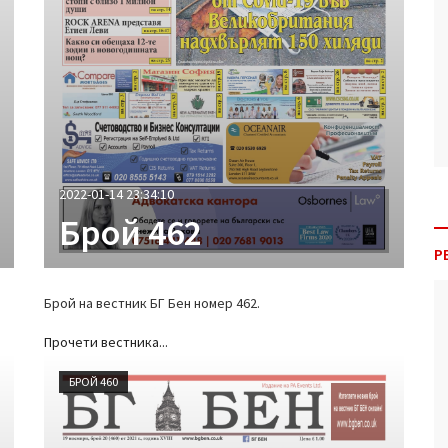
2022-01-14 23:34:10
Брой 462
Р
Брой на вестник БГ Бен номер 462.
Прочети вестника...
БРОЙ 460