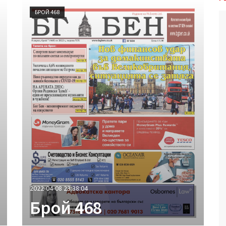
БРОЙ 468
2022-04-08 23:38:04
Брой 468