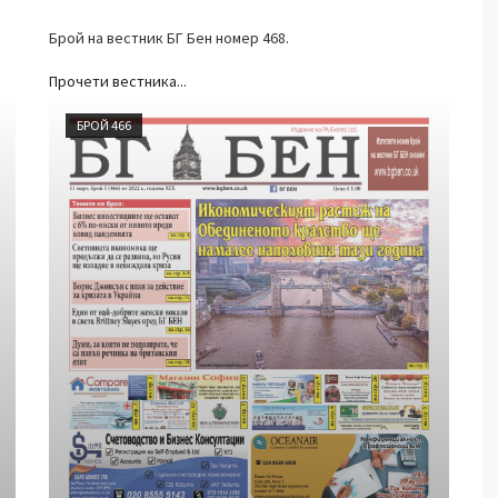
Брой на вестник БГ Бен номер 468.
Прочети вестника...
БРОЙ 466