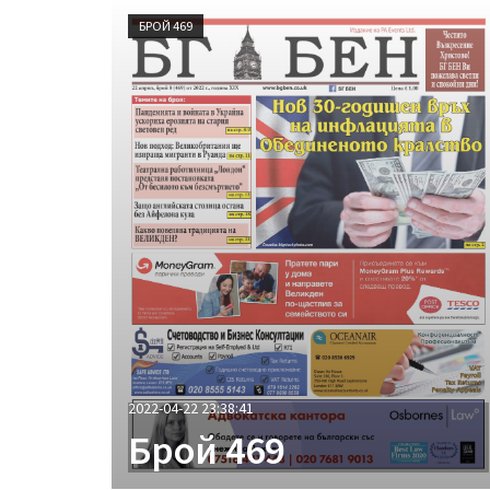
БРОЙ 469
2022-04-22 23:38:41
Брой 469