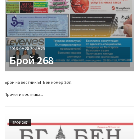
2013-09-28 20:59:25
Брой 268
Брой на вестник БГ Бен номер 268.
Прочети вестника...
БРОЙ 267