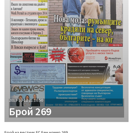
2013-10-12 21:10:50
Брой 269
Брой на вестник БГ Бен номер 269.