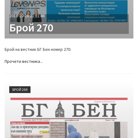
2013-10-26 21:11:46
Брой 270
Брой на вестник БГ Бен номер 270.
Прочети вестника...
БРОЙ 269