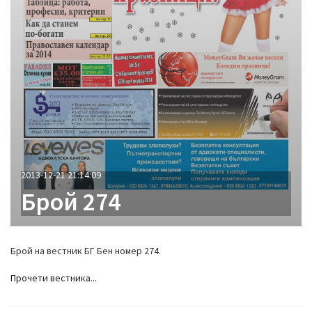
2013-12-21 21:14:09
Брой 274
Брой на вестник БГ Бен номер 274.
Прочети вестника...