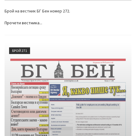
Брой на вестник БГ Бен номер 272.
Прочети вестника...
БРОЙ 271