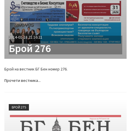
2014-01-18 21:16:21
Брой 276
Брой на вестник БГ Бен номер 276.
Прочети вестника...
БРОЙ 275