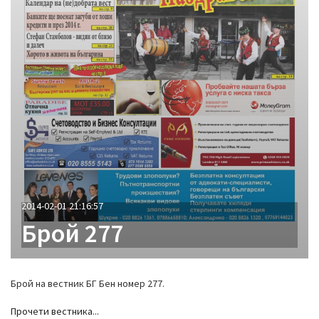
2014-02-01 21:16:57
Брой 277
Брой на вестник БГ Бен номер 277.
Прочети вестника...