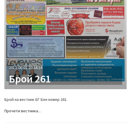
2013-06-01 20:44:24
Брой 261
Брой на вестник БГ Бен номер 261.
Прочети вестника...