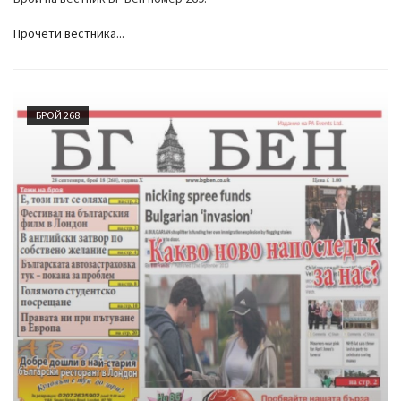
Прочети вестника...
БРОЙ 268