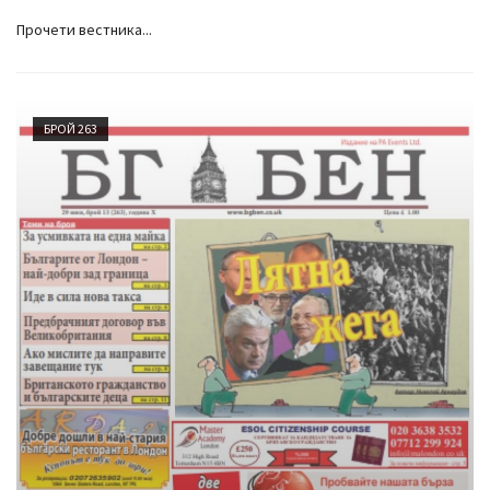
Прочети вестника...
БРОЙ 263