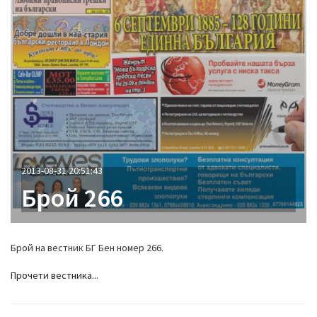
2013-08-31 20:51:43
Брой 266
Брой на вестник БГ Бен номер 266.
Прочети вестника...