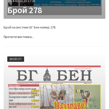
2014-02-15 21:17:25
Брой 278
Брой на вестник БГ Бен номер 278.
Прочети вестника...
БРОЙ 277