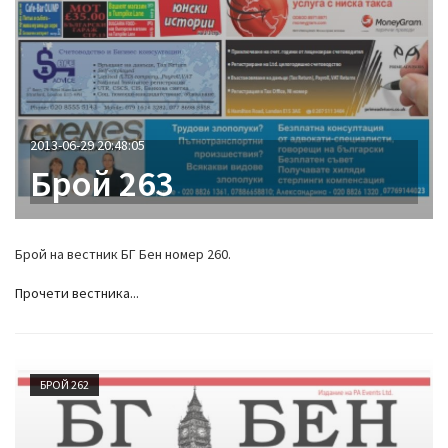
2013-06-29 20:48:05
Брой 263
Брой на вестник БГ Бен номер 260.
Прочети вестника...
БРОЙ 262