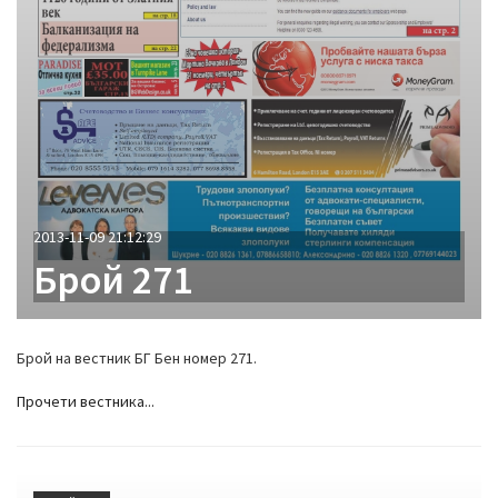
2013-11-09 21:12:29
Брой 271
Брой на вестник БГ Бен номер 271.
Прочети вестника...