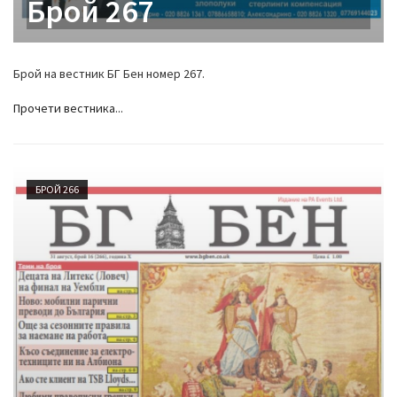
Брой 267
Брой на вестник БГ Бен номер 267.
Прочети вестника...
БРОЙ 266