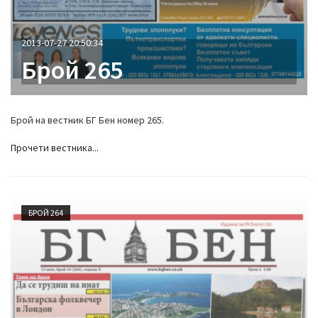
2013-07-27 20:50:34
Брой 265
Брой на вестник БГ Бен номер 265.
Прочети вестника...
БРОЙ 264