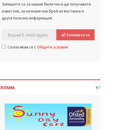
Запишете се за нашия бюлетин и ще получавате
известия, за качения нов брой на вестника и
друга полезна информация.
Запишете се
Съгласявам се с
Общите условия
ЕКЛАМА