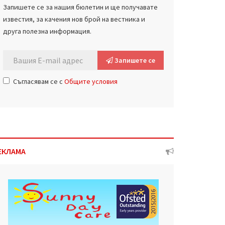
Запишете се за нашия бюлетин и ще получавате
известия, за качения нов брой на вестника и
друга полезна информация.
Запишете се
Съгласявам се с
Общите условия
ЕКЛАМА