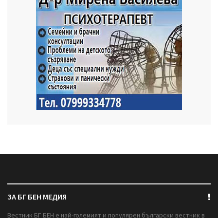
ЗА БГ БЕН МЕДИЯ
Вестник БГ БЕН е най-големият и популярен български вестник в