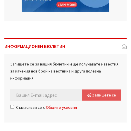
ИНФОРМАЦИОНЕН БЮЛЕТИН
Запишете се за нашия бюлетин и ще получавате известия,
за качения нов брой на вестника и друга полезна
информация.
Запишете се
Съгласявам се с
Общите условия