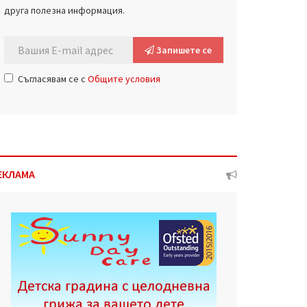
друга полезна информация.
Запишете се
Съгласявам се с
Общите условия
ЕКЛАМА