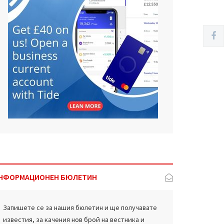
НФОРМАЦИОНЕН БЮЛЕТИН
Запишете се за нашия бюлетин и ще получавате
известия, за качения нов брой на вестника и