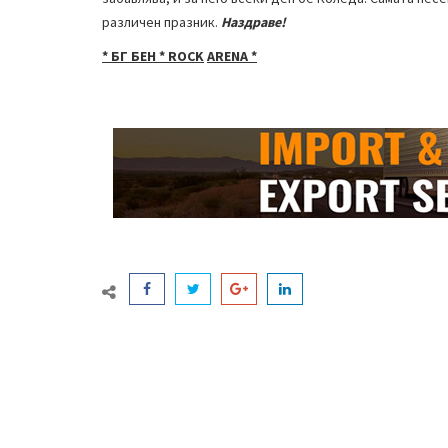
различен празник.
Наздраве!
* БГ БЕН *
ROCK
ARENA
*