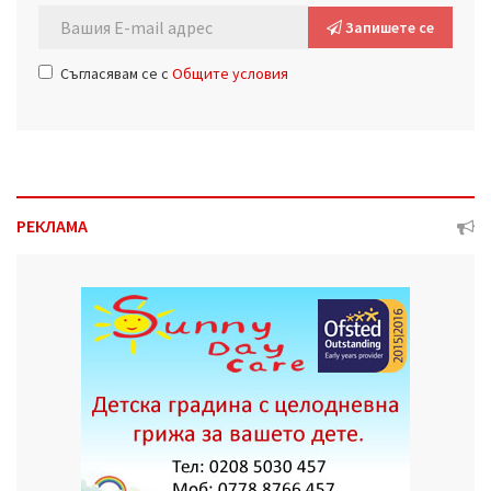
Запишете се
Съгласявам се с
Общите условия
РЕКЛАМА