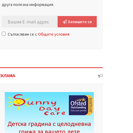
друга полезна информация.
Запишете се
Съгласявам се с
Общите условия
ЕКЛАМА