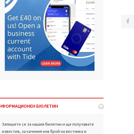
НФОРМАЦИОНЕН БЮЛЕТИН
Запишете се за нашия бюлетин и ще получавате
известия, за качения нов брой на вестника и