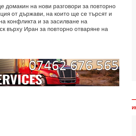
е домакин на нови разговори за повторно
ция от държави, на които ще се търсят и
на конфликта и за засилване на
к върху Иран за повторно отваряне на
И