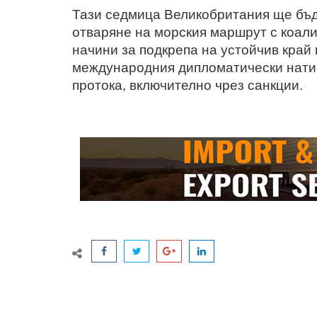
Тази седмица Великобритания ще бъд
отваряне на морския маршрут с коали
начини за подкрепа на устойчив край 
международния дипломатически натис
протока, включително чрез санкции.