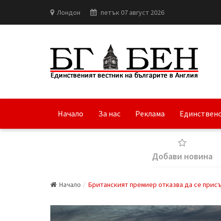
Лондон
петък 07 август 2026
Начало
За нас
Реклама
Единствено
Добави новина
Начало
Британският премиер отказва да се прис