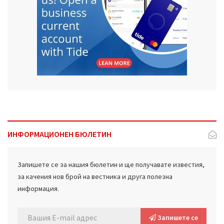
ИНФОРМАЦИОНЕН БЮЛЕТИН
Запишете се за нашия бюлетин и ще получавате известия,
за качения нов брой на вестника и друга полезна
информация.
Запишете се