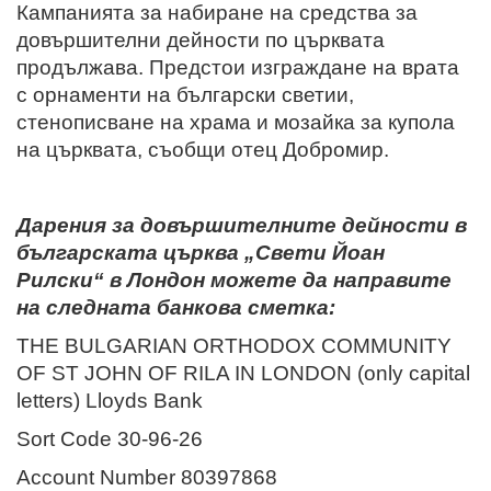
Кампанията за набиране на средства за
довършителни дейности по църквата
продължава. Предстои изграждане на врата
с орнаменти на български светии,
стенописване на храма и мозайка за купола
на църквата, съобщи отец Добромир.
Дарения за довършителните дейности в
българската църква „Свети Йоан
Рилски“ в Лондон можете да направите
на следната банкова сметка:
THE BULGARIAN ORTHODOX COMMUNITY
OF ST JOHN OF RILA IN LONDON (only capital
letters) Lloyds Bank
Sort Code 30-96-26
Account Number 80397868