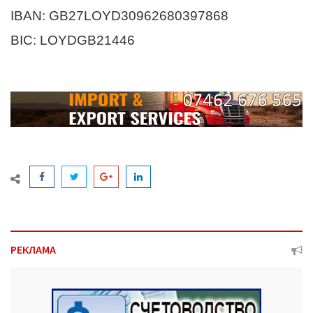
IBAN: GB27LOYD30962680397868
BIC: LOYDGB21446
РЕКЛАМА