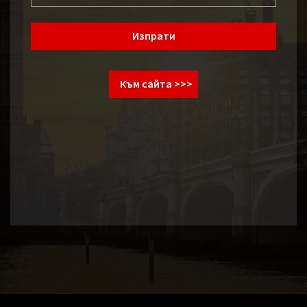
Изпрати
Към сайта >>>