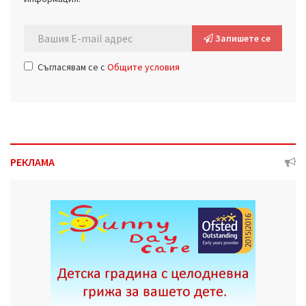
Запишете се
Съгласявам се с
Общите условия
РЕКЛАМА