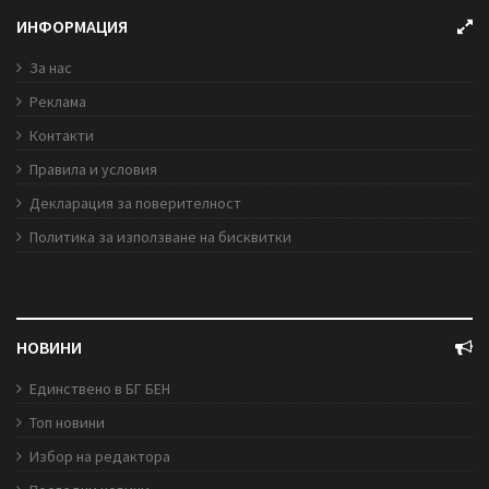
ИНФОРМАЦИЯ
За нас
Реклама
Контакти
Правила и условия
Декларация за поверителност
Политика за използване на бисквитки
НОВИНИ
Единствено в БГ БЕН
Топ новини
Избор на редактора