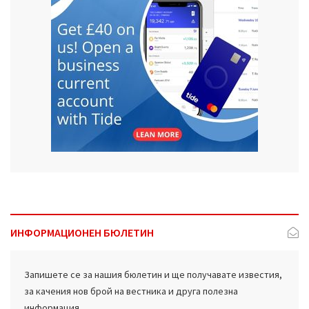
ИНФОРМАЦИОНЕН БЮЛЕТИН
Запишете се за нашия бюлетин и ще получавате известия,
за качения нов брой на вестника и друга полезна
информация.