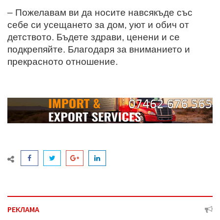
– Пожелавам ви да носите навсякъде със
себе си усещането за дом, уют и обич от
детството. Бъдете здрави, ценени и се
подкрепяйте. Благодаря за вниманието и
прекрасното отношение.
РЕКЛАМА