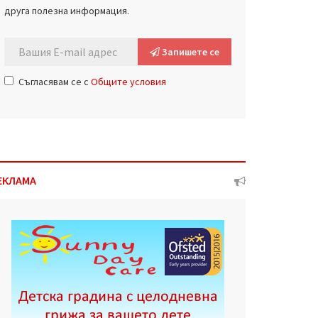
друга полезна информация.
Запишете се
Съгласявам се с
Общите условия
ЕКЛАМА