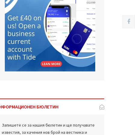
НФОРМАЦИОНЕН БЮЛЕТИН
Запишете се за нашия бюлетин и ще получавате
известия, за качения нов брой на вестника и