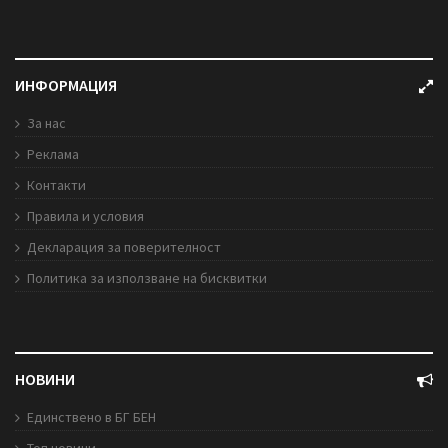
ИНФОРМАЦИЯ
За нас
Реклама
Контакти
Правила и условия
Декларация за поверителност
Политика за използване на бисквитки
НОВИНИ
Единствено в БГ БЕН