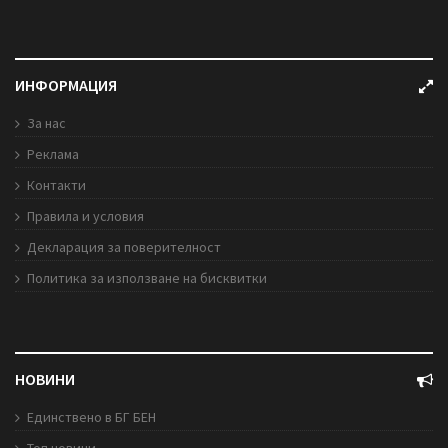
ИНФОРМАЦИЯ
За нас
Реклама
Контакти
Правила и условия
Декларация за поверителност
Политика за използване на бисквитки
НОВИНИ
Единствено в БГ БЕН