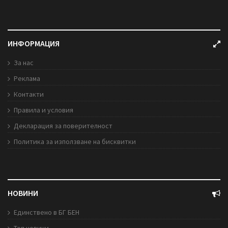
ИНФОРМАЦИЯ
За нас
Реклама
Контакти
Правила и условия
Декларация за поверителност
Политика за използване на бисквитки
НОВИНИ
Единствено в БГ БЕН