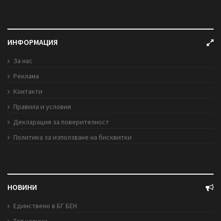
ИНФОРМАЦИЯ
За нас
Реклама
Контакти
Правила и условия
Декларация за поверителност
Политика за използване на бисквитки
НОВИНИ
Единствено в БГ БЕН