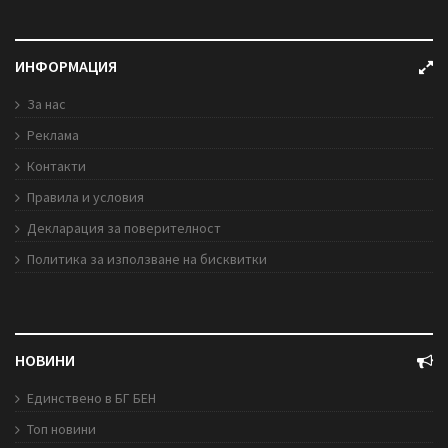
ИНФОРМАЦИЯ
За нас
Реклама
Контакти
Правила и условия
Декларация за поверителност
Политика за използване на бисквитки
НОВИНИ
Единствено в БГ БЕН
Топ новини