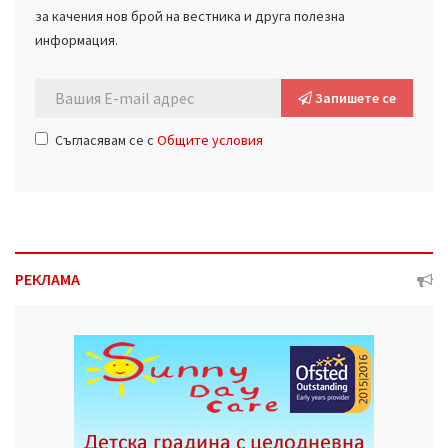
за качения нов брой на вестника и друга полезна
информация.
Запишете се
Съгласявам се с
Общите условия
РЕКЛАМА