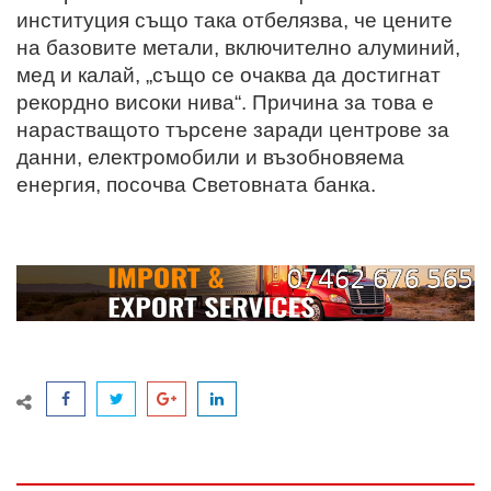
институция също така отбелязва, че цените
на базовите метали, включително алуминий,
мед и калай, „също се очаква да достигнат
рекордно високи нива“. Причина за това е
нарастващото търсене заради центрове за
данни, електромобили и възобновяема
енергия, посочва Световната банка.