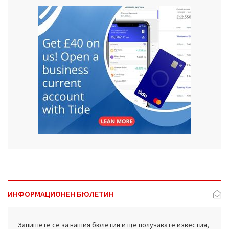
ИНФОРМАЦИОНЕН БЮЛЕТИН
Запишете се за нашия бюлетин и ще получавате известия,