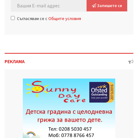
Запишете се
Съгласявам се с
Общите условия
РЕКЛАМА