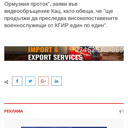
Ормузкия проток", заяви във
видеообръщение Кац, като обеща, че "ще
продължи да преследва високопоставените
военнослужещи от КГИР един по един".
РЕКЛАМА