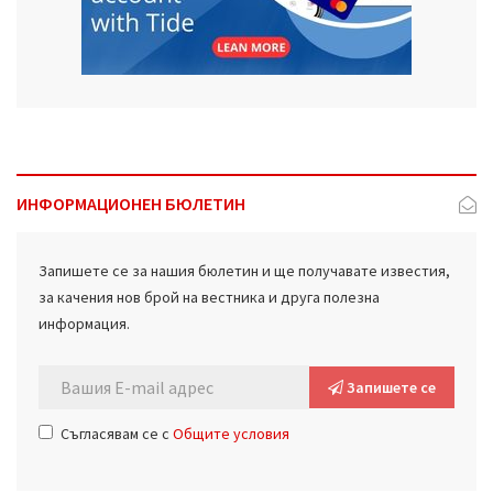
ИНФОРМАЦИОНЕН БЮЛЕТИН
Запишете се за нашия бюлетин и ще получавате известия,
за качения нов брой на вестника и друга полезна
информация.
Запишете се
Съгласявам се с
Общите условия