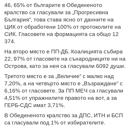
46, 65% от българите в Обединеното
кралство са гласували за „Прогресивна
България“, това става ясно от данните на
ЦИК от обработени 100% от протоколите на
СИК. Гласовете на формацията са общо 12
374.
На второ място е ПП-ДБ. Коалицията събира
22, 97% от гласовете на сънародниците ни на
Острова, като за нея са гласували 6092 души.
Третото място е за „Величие“ с малко над
7,20%, а на четвърто място е „Възраждане“ с
6,16% от гласовете. За ПП МЕЧ са гласували
4,51% от упражнилите правото на вот, а за
ГЕРБ-СДС имат 3,71%.
В Обединеното кралство за ДПС, ИТН и БСП
са гласували под 1% от избирателите.