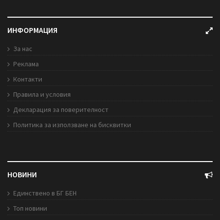
ИНФОРМАЦИЯ
За нас
Реклама
Контакти
Правила и условия
Декларация за поверителност
Политика за използване на бисквитки
НОВИНИ
Единствено в БГ БЕН
Топ новини