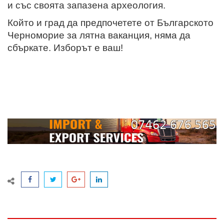
и със своята запазена археология.
Който и град да предпочетете от Българското
Черноморие за лятна ваканция, няма да
сбъркате. Изборът е ваш!