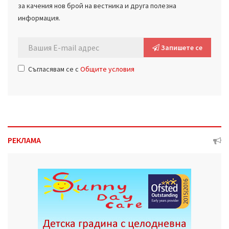
за качения нов брой на вестника и друга полезна
информация.
Запишете се
Съгласявам се с
Общите условия
РЕКЛАМА