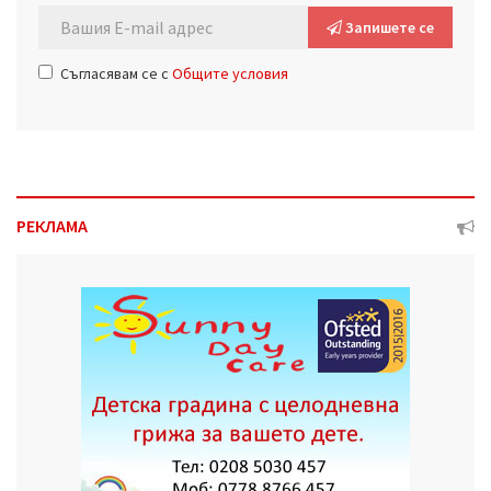
Запишете се
Съгласявам се с
Общите условия
РЕКЛАМА