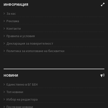
ИНФОРМАЦИЯ
За нас
Реклама
Контакти
Правила и условия
Декларация за поверителност
Политика за използване на бисквитки
НОВИНИ
Единствено в БГ БЕН
Топ новини
Избор на редактора
Последни новини