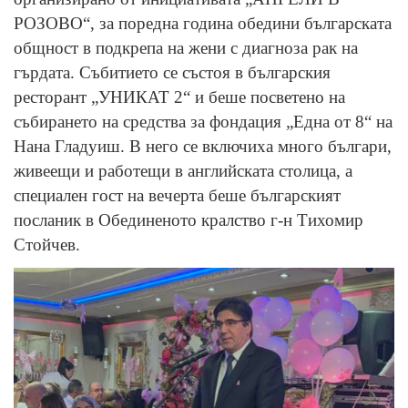
РОЗОВО“, за поредна година обедини българската
общност в подкрепа на жени с диагноза рак на
гърдата. Събитието се състоя в българския
ресторант „УНИКАТ 2“ и беше посветено на
събирането на средства за фондация „Една от 8“ на
Нана Гладуиш. В него се включиха много българи,
живеещи и работещи в английската столица, а
специален гост на вечерта беше българският
посланик в Обединеното кралство г-н Тихомир
Стойчев.