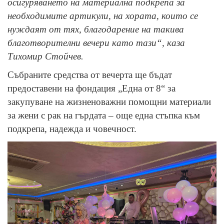
осигуряването на материална подкрепа за
необходимите артикули, на хората, които се
нуждаят от тях, благодарение на такива
благотворителни вечери като тази“, каза
Тихомир Стойчев.
Събраните средства от вечерта ще бъдат
предоставени на фондация „Една от 8“ за
закупуване на жизненоважни помощни материали
за жени с рак на гърдата – още една стъпка към
подкрепа, надежда и човечност.