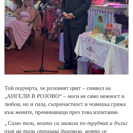
Той подчерта, че розовият цвят – символ на
„АНГЕЛИ В РОЗОВО“ – носи не само нежност и
любов, но и сила, съпричастност и човешка грижа
към жените, преминаващи през това изпитание.
„Само тези, които са минали по трудния и дълъг
път на тази страшна диагноза, която се