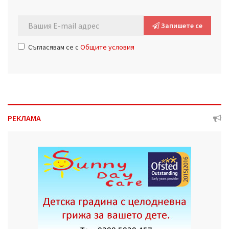
Запишете се
Съгласявам се с
Общите условия
РЕКЛАМА