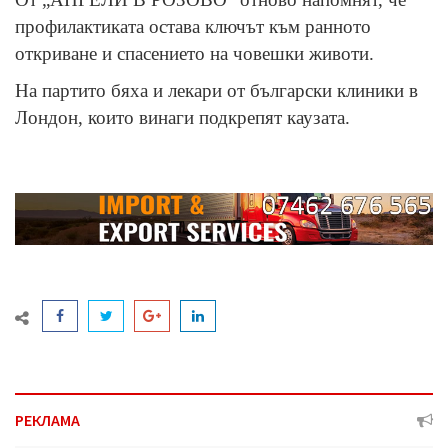
профилактиката остава ключът към ранното
откриване и спасението на човешки животи.
На партито бяха и лекари от български клиники в
Лондон, които винаги подкрепят каузата.
РЕКЛАМА