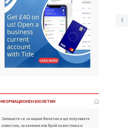
НФОРМАЦИОНЕН БЮЛЕТИН
Запишете се за нашия бюлетин и ще получавате
известия, за качения нов брой на вестника и