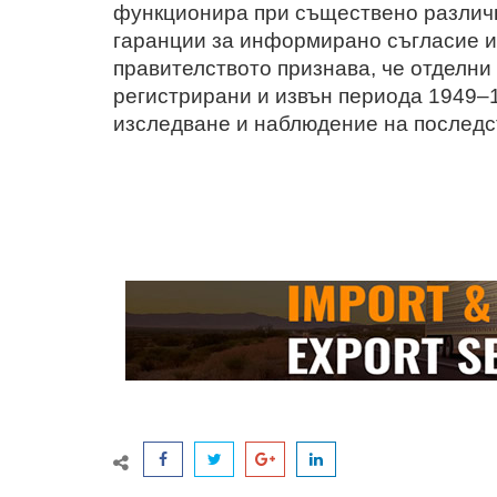
функционира при съществено различн
гаранции за информирано съгласие и
правителството признава, че отделни
регистрирани и извън периода 1949–1
изследване и наблюдение на последст