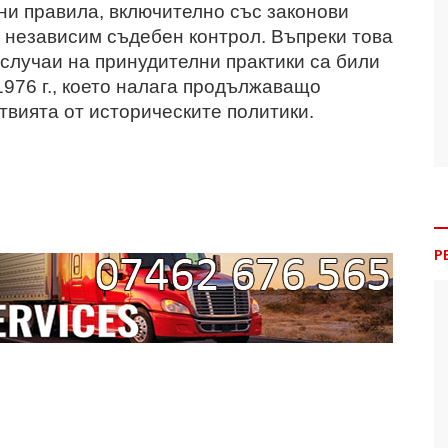
и правила, включително със законови
 независим съдебен контрол. Въпреки това
 случаи на принудителни практики са били
976 г., което налага продължаващо
вията от историческите политики.
Р