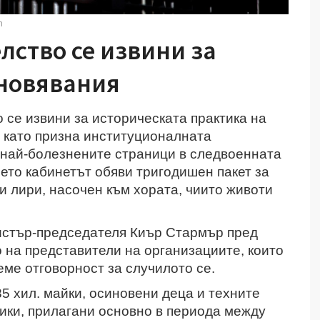
m
лство се извини за
новявания
се извини за историческата практика на
 като призна институционалната
 най-болезнените страници в следвоенната
ето кабинетът обяви тригодишен пакет за
и лири, насочен към хората, чиито животи
истър-председателя Киър Стармър пред
 на представители на организациите, които
еме отговорност за случилото се.
 хил. майки, осиновени деца и техните
тики, прилагани основно в периода между