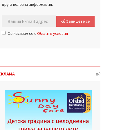
друга полезна информация.
Запишете се
Съгласявам се с
Общите условия
ЕКЛАМА