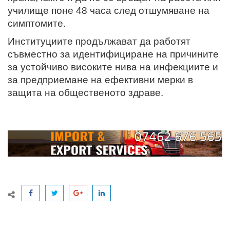
училище поне 48 часа след отшумяване на
симптомите.
Институциите продължават да работят
съвместно за идентифициране на причините
за устойчиво високите нива на инфекциите и
за предприемане на ефективни мерки в
защита на общественото здраве.