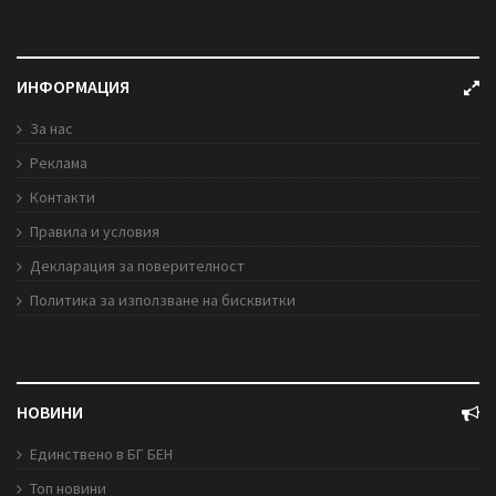
ИНФОРМАЦИЯ
За нас
Реклама
Контакти
Правила и условия
Декларация за поверителност
Политика за използване на бисквитки
НОВИНИ
Единствено в БГ БЕН
Топ новини