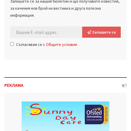
Запишете се за нашия бюлетин и ще получавате известия,
за качения нов брой на вестника и друга полезна
информация.
Запишете се
Съгласявам се с
Общите условия
РЕКЛАМА