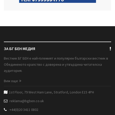
ЗА БГ БЕН МЕДИЯ
Вестник БГ БЕН е най-големият и популярен български вестник в
Обединеното кралство с доверена и утвърдена читателска
аудитория.
Виж още
1st Floor, 79 West Ham Lane, Stratford, London E15 4PH
reklama@bgben.co.uk
+44(0)20 3411 0802