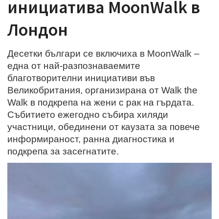
инициатива MoonWalk в
Лондон
Десетки българи се включиха в MoonWalk –
една от най-разпознаваемите
благотворителни инициативи във
Великобритания, организирана от Walk the
Walk в подкрепа на жени с рак на гърдата.
Събитието ежегодно събира хиляди
участници, обединени от каузата за повече
информираност, ранна диагностика и
подкрепа за засегнатите.