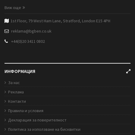
Виж още
1st Floor, 79 West Ham Lane, Stratford, London E15 4PH
reklama@bgben.co.uk
+44(0)20 3411 0802
ИНФОРМАЦИЯ
За нас
Реклама
Контакти
Правила и условия
Декларация за поверителност
Политика за използване на бисквитки