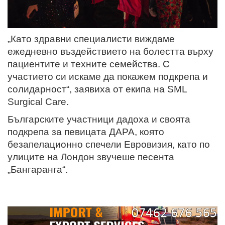
„Като здравни специалисти виждаме
ежедневно въздействието на болестта върху
пациентите и техните семейства. С
участието си искаме да покажем подкрепа и
солидарност“, заявиха от екипа на SML
Surgical Care.
Българските участници дадоха и своята
подкрепа за певицата ДАРА, която
безапелационно спечели Евровизия, като по
улиците на Лондон звучеше песента
„Бангаранга“.