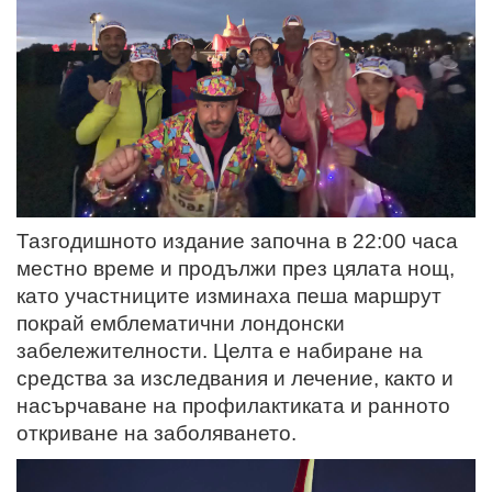
Тазгодишното издание започна в 22:00 часа
местно време и продължи през цялата нощ,
като участниците изминаха пеша маршрут
покрай емблематични лондонски
забележителности. Целта е набиране на
средства за изследвания и лечение, както и
насърчаване на профилактиката и ранното
откриване на заболяването.