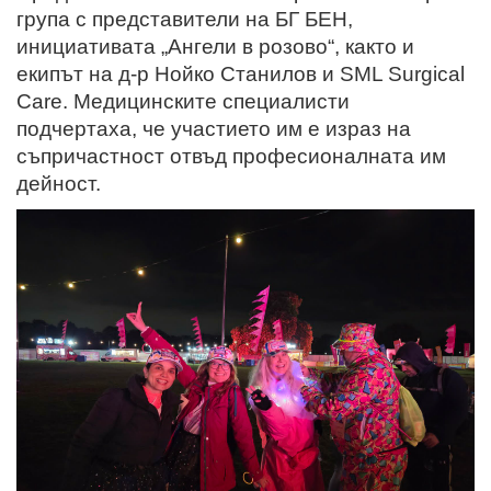
група с представители на БГ БЕН,
инициативата „Ангели в розово“, както и
екипът на д-р Нойко Станилов и SML Surgical
Care. Медицинските специалисти
подчертаха, че участието им е израз на
съпричастност отвъд професионалната им
дейност.