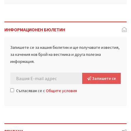
ИНФОРМАЦИОНЕН БЮЛЕТИН
Запишете се за нашия бюлетин и ще получавате известия,
за качения нов брой на вестника и друга полезна
информация.
Запишете се
Съгласявам се с
Общите условия